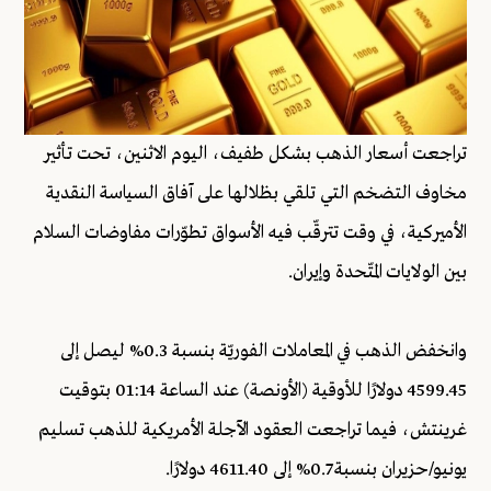
تراجعت أسعار الذهب بشكل طفيف، اليوم الاثنين، تحت تأثير
مخاوف التضخم التي تلقي بظلالها على آفاق السياسة النقدية
الأميركية، في وقت تترقّب فيه الأسواق تطوّرات مفاوضات السلام
بين الولايات المتّحدة وإيران.
وانخفض الذهب في المعاملات الفوريّة بنسبة 0.3% ليصل إلى
4599.45 دولارًا للأوقية (الأونصة) عند الساعة 01:14 بتوقيت
غرينتش، فيما تراجعت العقود الآجلة الأمريكية للذهب تسليم
يونيو/حزيران بنسبة 0.7% إلى 4611.40 دولارًا.