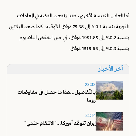
أما المعادن النفيسة الأخرى، فقد ارتفعت الفضة في المعاملات
الفورية بنسبة 0.1% إلى 75.38 دولارًا للأوقية، كما صعد البلاتين
بنسبة 0.2% إلى 1991.85 دولارًا، في حين انخفض البلاديوم
بنسبة 0.3% إلى 1519.66 دولارًا.
آخر الأخبار
23:32
بالتّفاصيل...هذا ما حصل في مفاوضات
روما
21:54
إيران تتوعّد أميركا..."الانتقام حتمي"