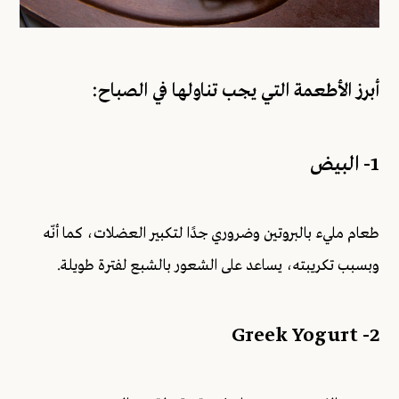
أبرز الأطعمة التي يجب تناولها في الصباح:
1- البيض
طعام مليء بالبروتين وضروري جدًا لتكبير العضلات، كما أنّه
وبسبب تكريبته، يساعد على الشعور بالشبع لفترة طويلة.
2- Greek Yogurt