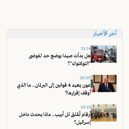
آخر الأخبار
21:14
هل بدأت صيدا بوضع حد لفوضى
"التوكتوك"؟
20:05
عون يعيد 4 قوانين إلى البرلمان.. ما الذي
أوقف إقرارها؟
19:25
أرقام تُقلق تل أبيب.. ماذا يحدث داخل
إسرائيل؟