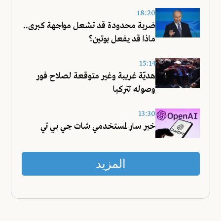
18:20
ضربة محدودة قد تشعل مواجهة كبرى..
ماذا قد يفعل بوتين؟
15:14
هديّة غريبة وغير متوقعة لصلاح فور
وصوله لتركيا
13:30
خبر سار لمستخدمي شات جي بي تي
المزيد