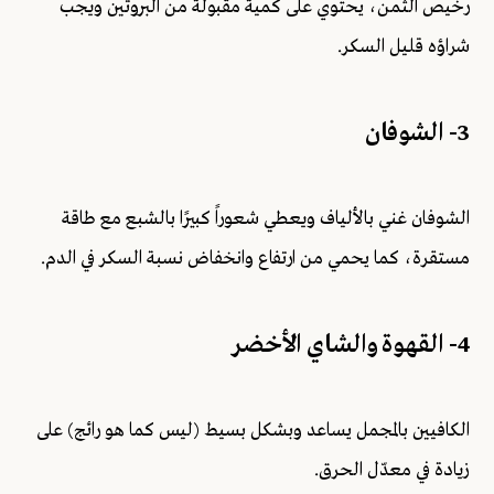
رخيص الثمن، يحتوي على كمية مقبولة من البروتين ويجب
شراؤه قليل السكر.
3- الشوفان
الشوفان غني بالألياف ويعطي شعوراً كبيرًا بالشبع مع طاقة
مستقرة، كما يحمي من ارتفاع وانخفاض نسبة السكر في الدم.
4- القهوة والشاي الأخضر
الكافيين بالمجمل يساعد وبشكل بسيط (ليس كما هو رائج) على
زيادة في معدّل الحرق.