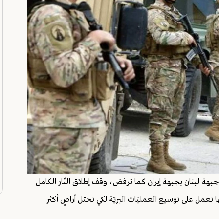
بهة لبنان بجبهة إيران كما ترفض، وقف إطلاق النّار الكامل
ّها تعمل على توسيع العمليّات البريّة لكي تحتل أراضٍ أكثر