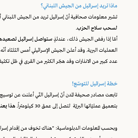
ماذا تريد إسرائيل من الجيش اللبناني؟
تشير معلومات صحافية أنّ إسرائيل تريد من الجيش اللبناني أ
لسحب سلاح الحزب.
أمّا إذا رفض الجيش ذلك، عندئذٍ
ستواصل إسرائيل تصعيدها 
العمليات البرية. وقد أعلن الجيش الإسرائيلي أمس الثلثاء أنّه
عدد كبير من الانذارات وقد هجّر الكثير من القرى في ظل تكثيف 
خطة إسرائيل للتوسّع!
تابعت مصادر صحيفة المدن أنّ إسرائيل التّي أعلنت عن توسيع نط
بتعميق عمليّاتها البريّة لتصل إلى عمق 30 كيلومتراً.
هذا يعني
وبحسب المعلومات الدبلوماسية: "هناك تخوف من إقدام إسرائي