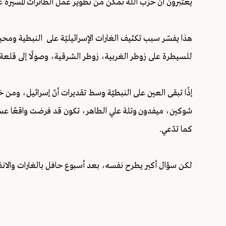
يعتبرون أن حزب الله تمكن من تطوير عمل الطائرات المسيرة عبر الألياف
هذا يفسّر سبب تكثيف الغارات الإسرائيليّة على النبطية ومحيط
للسيطرة على زوطر الغربية، زوطر الشرقية، وصولًا إلى قلع
إذًا تبقى العين على النبطيّة وسط تقديرات أنّ إسرائيل، ومن خ
شوكين، ميفدون وتلة علي الطاهر، تكون قد فرضت واقعًا عسكرياً
كما تدّعي.
لكن سؤال أكبر يطرح نفسه، بعد أسبوع حافل بالغارات والانذا