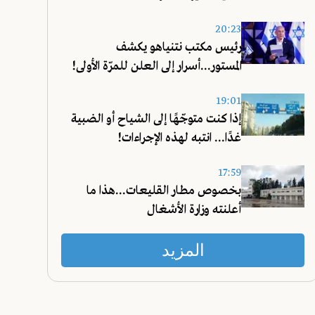
20:23
رئيس مكتب نتنياهو يكشف
المستور...أسرار إلى العلن للمرّة الأولى!
19:01
إذا كنت متوجّهًا إلى الشياح أو الضبية
غدًا... انتبه لهذه الإجراءات!
17:59
بخصوص مطار القليعات...هذا ما
أعلنته وزارة الأشغال
المزيد