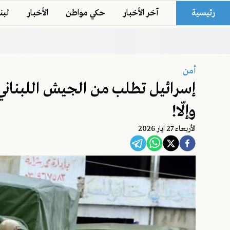
رئيسية
آخر الأخبار
حكي مواطن
الأخبار
لبن
أمن
إسرائيل تطلب من الجيش اللبنان
وإلّا!
اﻷربعاء 27 ايار 2026