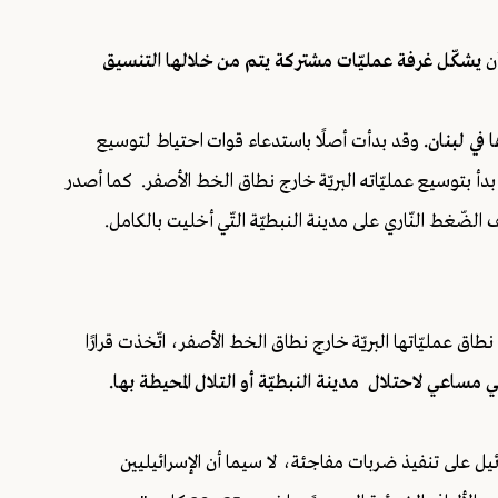
ن
يشكّل غرفة عمليّات مشتركة يتم من خلالها التنسيق
في لبنان.
وقد بدأت أصلًا باستدعاء قوات احتياط لتوسيع
 بدأ بتوسيع عمليّاته البريّة خارج نطاق الخط الأصفر. كما أصدر
الضّغط النّاري على مدينة النبطيّة التّي أخليت بالكامل.
اق عمليّاتها البريّة خارج نطاق الخط الأصفر، اتّخذت قرارًا
 مساعي لاحتلال مدينة النبطيّة أو التلال المحيطة بها.
ل على تنفيذ ضربات مفاجئة، لا سيما أن الإسرائيليين