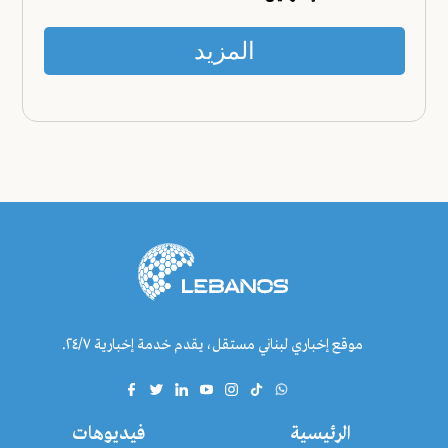
المزيد
موقع إخباري لبناني مستقل، يقدم خدمة إخبارية ٢٤/٧.
الرئيسية
فيديوهات