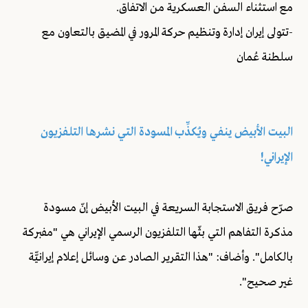
مع استثناء السفن العسكرية من الاتفاق.
-تتولى إيران إدارة وتنظيم حركة المرور في المضيق بالتعاون مع
سلطنة عُمان
البيت الأبيض ينفي ويُكذِّب المسودة التي نشرها التلفزيون
الإيراني!
صرّح فريق الاستجابة السريعة في البيت الأبيض إنّ مسودة
مذكرة التفاهم التي بثّها التلفزيون الرسمي الإيراني هي "مفبركة
بالكامل". وأضاف: "هذا التقرير الصادر عن وسائل إعلام إيرانيّّة
غير صحيح".