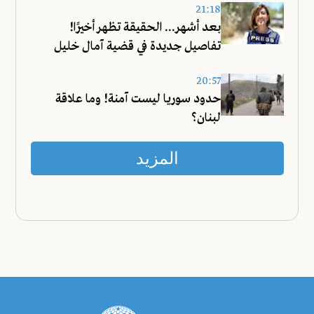
21:18
بعد أشهر... الحقيقة تظهر أخيرًا!
تفاصيل جديدة في قضية آمال خليل
20:57
حدود سوريا ليست آمنة! وما علاقة
لبنان؟
المزيد