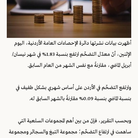
أظهرت بيانات نشرتها دائرة الإحصاءات العامة الأردنية، اليوم
الإثنين، أنّ معدّل التضخّم ارتفع بنسبة 1.83% في شهر نيسان/
أبريل الماضي، مقارنةً مع نفس الشهر من العام السابق.
وارتفع التضخّم في الأردن على أساس شهري بشكل طفيف في
بنسبة الماضي بنسبة 0.09% مقارنةً بالشهر السابق له.
وبحسب التقرير، فإنّ من بين أهم المجموعات السلعية التي
ساهمت في ارتفاع التضخّم؛ مجموعة التبغ والسجائر ومجموعة