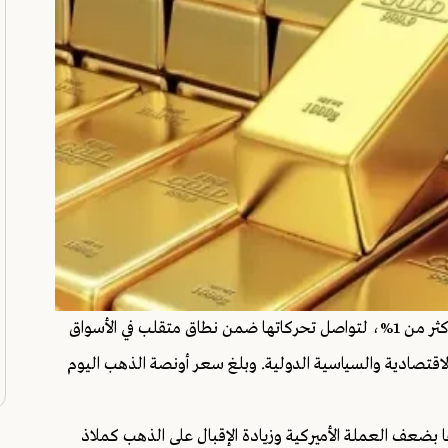
سجّلت أسعار الذهب ارتفاعًا ملحوظًا خلال تعاملات اليوم، بأكثر من 1%، لتواصل تحركاتها ضمن نطاق متقلب في الأسواق
ت الاقتصادية والسياسية الدولية. وبلغ سعر أونصة الذهب اليوم
ا بضعف العملة الأميركية وزيادة الإقبال على الذهب كملاذ