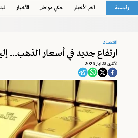
رئيسية
آخر الأخبار
حكي مواطن
الأخبار
لبن
اقتصاد
ارتفاع جديد في أسعار الذهب… إل
اﻷثنين 25 ايار 2026