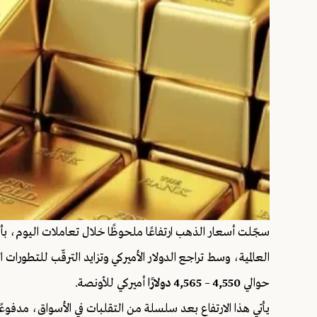
العالمية، وسط تراجع الدولار الأميركي وتزايد الترقّب للتطورا
حوالي
4,550 – 4,565 دولارًا
أميركي للأونصة.
يأتي هذا الارتفاع بعد سلسلة من التقلبات في الأسواق، مدفوعً