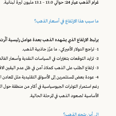
غرام الذهب عيار 24:
حوالي 13.0 – 13.1 مليون ليرة لبنانية.
ما سبب هذا الارتفاع في أسعار الذهب؟
يرتبط الارتفاع الذي يشهده الذهب بعدة عوامل رئيسية أثّرت ع
1- تراجع الدولار الأميركي، ما عزّز جاذبية الذهب.
2- تزايد التوقعات بتغيّرات في السياسات النقدية وأسعار الفائدة عالميًا.
3- ارتفاع الطلب على الذهب كملاذ آمن في ظل عدم اليقين الاقتصادي.
4- عودة بعض المستثمرين إلى الأسواق التقليدية مثل المعادن النفيسة.
رغم استمرار التوترات الجيوسياسية في أكثر من منطقة حول العا
الأساسية لصعود الذهب في المرحلة الحالية.
إلى أين يتجه الذهب؟