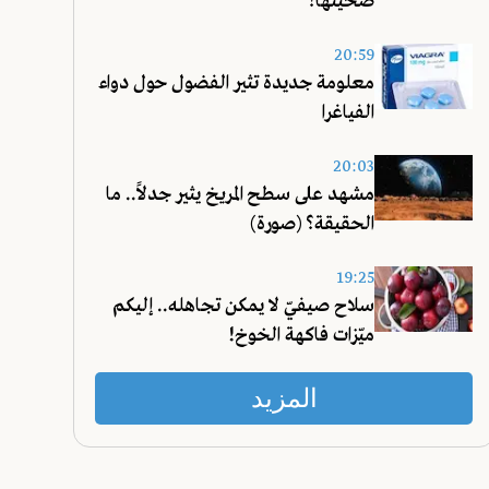
ضحيّتها؟
20:59
معلومة جديدة تثير الفضول حول دواء
الفياغرا
20:03
مشهد على سطح المريخ يثير جدلاً.. ما
الحقيقة؟ (صورة)
19:25
سلاح صيفيّ لا يمكن تجاهله.. إليكم
ميّزات فاكهة الخوخ!
المزيد