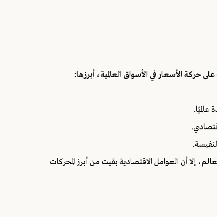
لى حركة الأسعار في الأسواق العالمية، أبرزها:
لم، إلا أن العوامل الاقتصادية بقيت من أبرز المحركات