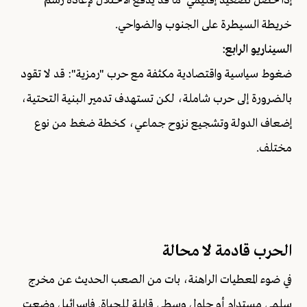
إذا حصل تصعيد إقليمي ما قد يدفع الاحتلال لإعادة رسم
خريطة السيطرة على الجنوب والضواحي.
السيناريو الرابع:
ضغوط سياسية واقتصادية مكثفة مع حرب "رمزية": قد لا تقود
بالضرورة إلى حرب شاملة، لكن تستهدف تدمير البنية التحتية،
إضعاف الدولة وتشجيع نزوح جماعي، كخطة ضغط من نوع
مختلف.
الحرب قادمة لا محالة
في ضوء المعطيات الراهنة، بات من الصعب الحديث عن مخرج
سلمي مستدام أو حلول وسطى قابلة للحياة. فإسرائيل وضعت