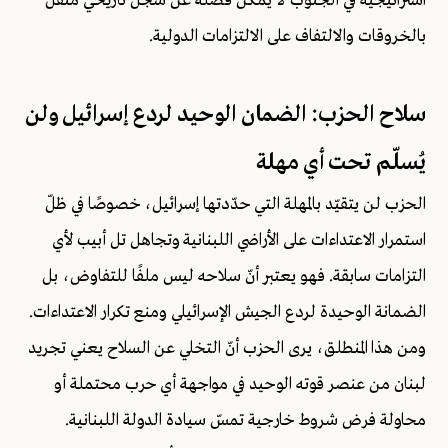
استراتيجية في الجنوب لا يمكن فصله عن سجل تاريخي مثقل
بالخروقات والالتفاف على الالتزامات الدولية.
سلاح الحزب: الضمان الوحيد لردع إسرائيل ولن
يُسلّم تحت أي مهلة
الحزب لن يتقيّد بالمهلة التي حدّدتها إسرائيل، خصوصًا في ظلّ
استمرار الاعتداءات على الأراضي اللبنانية وتجاهل تل أبيب لأي
التزامات سابقة. فهو يعتبر أنّ سلاحه ليس ملفًا للتفاوض، بل
الضمانة الوحيدة لردع الجيش الإسرائيلي ومنع تكرار الاعتداءات.
ومن هذا المنطلق، يرى الحزب أنّ التخلي عن السلاح يعني تجريد
لبنان من عنصر قوته الوحيد في مواجهة أي حرب محتملة أو
محاولة فرض شروط خارجية تمسّ سيادة الدولة اللبنانية.