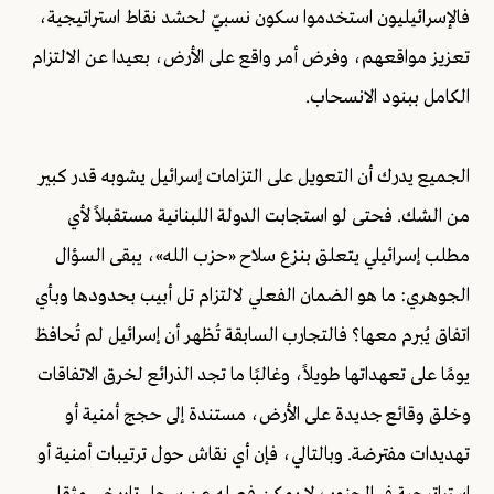
فالإسرائيليون استخدموا سكون نسبيّ لحشد نقاط استراتيجية،
تعزيز مواقعهم، وفرض أمر واقع على الأرض، بعيدا عن الالتزام
الكامل ببنود الانسحاب.
الجميع يدرك أن التعويل على التزامات إسرائيل يشوبه قدر كبير
من الشك. فحتى لو استجابت الدولة اللبنانية مستقبلاً لأي
مطلب إسرائيلي يتعلق بنزع سلاح «حزب الله»، يبقى السؤال
الجوهري: ما هو الضمان الفعلي لالتزام تل أبيب بحدودها وبأي
اتفاق يُبرم معها؟ فالتجارب السابقة تُظهر أن إسرائيل لم تُحافظ
يومًا على تعهداتها طويلاً، وغالبًا ما تجد الذرائع لخرق الاتفاقات
وخلق وقائع جديدة على الأرض، مستندة إلى حجج أمنية أو
تهديدات مفترضة. وبالتالي، فإن أي نقاش حول ترتيبات أمنية أو