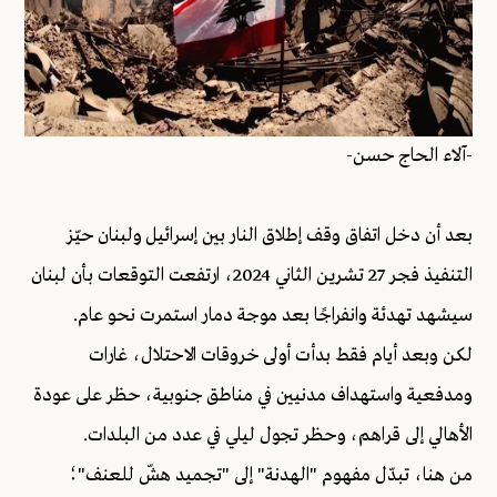
-آلاء الحاج حسن-
بعد أن دخل اتفاق وقف إطلاق النار بين إسرائيل ولبنان حيّز
التنفيذ فجر 27 تشرين الثاني 2024، ارتفعت التوقعات بأن لبنان
سيشهد تهدئة وانفراجًا بعد موجة دمار استمرت نحو عام.
لكن وبعد أيام فقط بدأت أولى خروقات الاحتلال، غارات
ومدفعية واستهداف مدنيين في مناطق جنوبية، حظر على عودة
الأهالي إلى قراهم، وحظر تجول ليلي في عدد من البلدات.
من هنا، تبدّل مفهوم "الهدنة" إلى "تجميد هشّ للعنف"؛