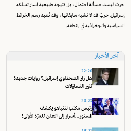
حربٌ ليست مسألة احتمال، بل نتيجة طبيعية لمسار تسلكه
إسرائيل. حربٌ قد لا تشبه سابقاتها، وقد تُعيد رسم الخرائط
السياسية والجغرافية في المنطقة.
آخر الأخبار
22:26
هل زار الصحناوي إسرائيل؟ روايات جديدة
تثير التساؤلات
20:23
رئيس مكتب نتنياهو يكشف
المستور...أسرار إلى العلن للمرّة الأولى!
19:01