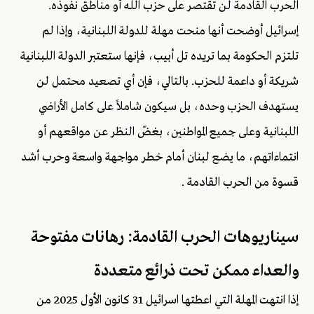
الحرب القادمة لن تقتصر على حزب الله أو مناطق نفوذه.
إسرائيل أوضحت أنها منحت مهلة للدولة اللبنانية، وإذا لم
تلتزم الحكومة بما تريده تل أبيب، فإنها ستعتبر الدولة اللبنانية
شريكة أو داعمة للحزب. بالتالي، فإن أي تصعيد محتمل لن
يستهدف الحزب وحده، بل سيكون شاملاً على كامل الأراضي
اللبنانية وعلى جميع المواطنين، بغضّ النظر عن مواقعهم أو
انتماءاتهم، ما يضع لبنان أمام خطر مواجهة واسعة وحرب أشد
قسوة من الحرب القادمة .
سيناريوهات الحرب القادمة: رهانات مفتوحة
والعداء ممكن تحت ذرائع متعددة
إذا انتهت المهلة التي اعطتها اسرائيل 31 كانون الأول 2025 من