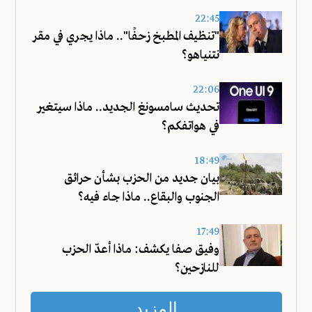
22:45
"تنظيف المطبخ زحفًا".. ماذا يجري في مقر
نتنياهو؟
22:06
تحديث سامسونغ الجديد.. ماذا سيتغير
في هواتفكم؟
18:49
بيان جديد من الحزب بشأن حرائق
الجنوب والبقاع.. ماذا جاء فيه؟
17:49
وفيق صفا يكشف: ماذا أعدّ الحزب
للنازحين؟
المزيد