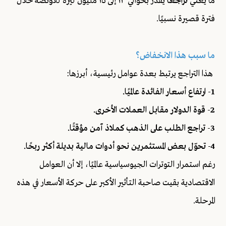
ما يعني
تراجعًا
يُقدّر بحوالي ١٣ إلى ١٥ مليون ليرة للأونصة خلال
فترة قصيرة نسبيًا.
ما سبب هذا الانخفاض؟
هذا التراجع يرتبط بعدة عوامل رئيسية، أبرزها:
1- ارتفاع أسعار الفائدة عالميًا.
2- قوة الدولار مقابل العملات الأخرى.
3- تراجع الطلب على الذهب كملاذ آمن مؤقتًا.
4- تحوّل بعض المستثمرين نحو أدوات مالية بديلة أكثر ربحًا.
رغم استمرار التوترات الجيوسياسية عالميًا، إلا أن العوامل
الاقتصادية بقيت صاحبة التأثير الأكبر على حركة الأسعار في هذه
المرحلة.