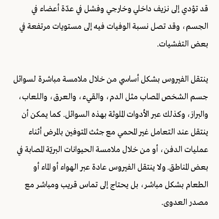
قد تؤدي إلى نزيف داخلي وخارجي وفشل في عدّة أعضاء في
الجسم، وقد تصل نسبة الوفيات فيه إلى مستويات مرتفعة في
بعض التفشيات.
ينتقل الفيروس بشكل أساسي من خلال ملامسة مباشرة لسوائل
جسم الشخص المصاب مثل الدم، والقيء، والعرق، واللعاب،
والبراز، وكذلك عبر الأدوات الملوثة بهذه السوائل. كما يمكن أن
ينتقل عند التعامل غير المحمي مع جثث المتوفين بالمرض أثناء
عمليات الدفن، أو من خلال ملامسة الحيوانات البريّة المصابة في
بعض المناطق. ولا ينتقل الفيروس عادة عبر الهواء أو الماء أو
الطعام بشكل مباشر، بل يحتاج إلى تماس قريب ومباشر مع
مصدر العدوى.