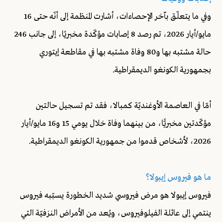
وفي ما يتعلّق بآخر الإحصاءات، أشارت المنظمة إلى أنّه حتى 16
مايو/أيار 2026، تم رصد 8 إصابات مؤكّدة مخبريًا، إلى جانب 246
حالة مشتبه بها و80 وفاة مشتبه بها في مقاطعة إيتوري
بجمهورية الكونغو الديمقراطية.
أمّا في العاصمة الأوغنديّة كمبالا، فقد تم تسجيل حالتين
مؤكّدتين مخبريًّا، من بينهما وفاة خلال يومي 15 و16 مايو/أيار
2026، لأشخاص قدموا من جمهورية الكونغو الديمقراطية.
ما هو فيروس إيبولا؟
فيروس إيبولا هو مرض فيروسي شديد الخطورة يسبّبه فيروس
ينتمي إلى عائلة الفيلوفيروس، ويُعد من الأمراض النزفيّة التي