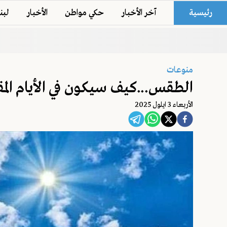
رئيسية
آخر الأخبار
حكي مواطن
الأخبار
لبن
منوعات
الطقس...كيف سيكون في الأيام المق
اﻷربعاء 3 ايلول 2025