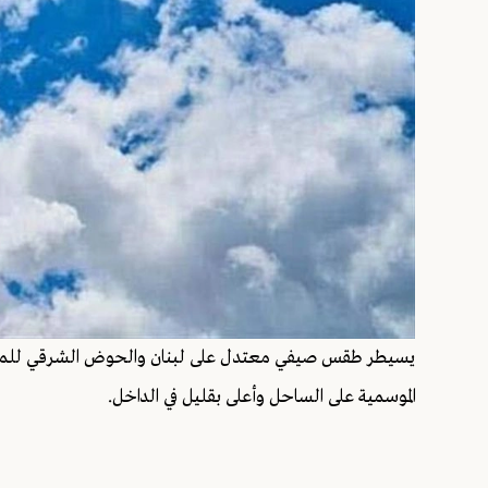
يسيطر طقس صيفي معتدل على لبنان والحوض الشرقي للمتوسط
الموسمية على الساحل وأعلى بقليل في الداخل.