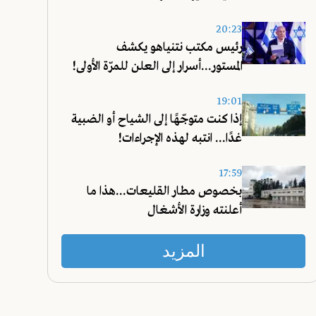
20:23
رئيس مكتب نتنياهو يكشف
المستور...أسرار إلى العلن للمرّة الأولى!
19:01
إذا كنت متوجّهًا إلى الشياح أو الضبية
غدًا... انتبه لهذه الإجراءات!
17:59
بخصوص مطار القليعات...هذا ما
أعلنته وزارة الأشغال
المزيد