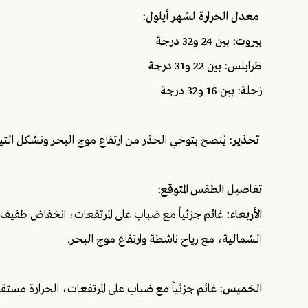
معدل الحرارة لشهر أيلول
:
بيروت: بين 24 و32 درجة
طرابلس: بين 22 و31 درجة
زحلة: بين 16 و32 درجة
تحذير
: يُنصح بتوخي الحذر من ارتفاع موج البحر وتشكل التيارات
تفاصيل الطقس المتوقع:
الأربعاء:
غائم جزئياً مع ضباب على المرتفعات، انخفاض طفيف با
الشمالية، مع رياح ناشطة وارتفاع موج البحر.
الخميس:
غائم جزئياً مع ضباب على المرتفعات، الحرارة مستقر