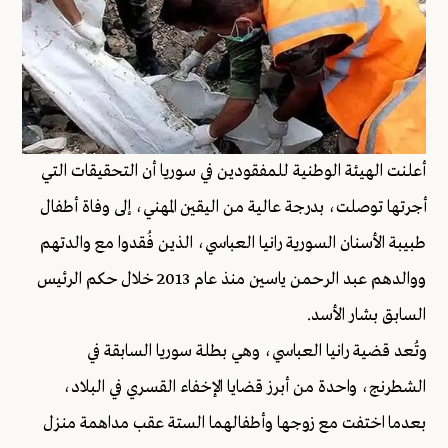
أعلنت الهيئة الوطنية للمفقودين في سوريا أن التحقيقات التي
أجرتها توصلت، بدرجة عالية من اليقين المهني، إلى وفاة أطفال
طبيبة الأسنان السورية رانيا العباسي، الذين فُقدوا مع والدتهم
ووالدهم عبد الرحمن ياسين منذ عام 2013 خلال حكم الرئيس
السابق بشار الأسد.
وتُعد قضية رانيا العباسي، وهي بطلة سوريا السابقة في
الشطرنج، واحدة من أبرز قضايا الإخفاء القسري في البلاد،
بعدما اختفت مع زوجها وأطفالهما الستة عقب مداهمة منزل