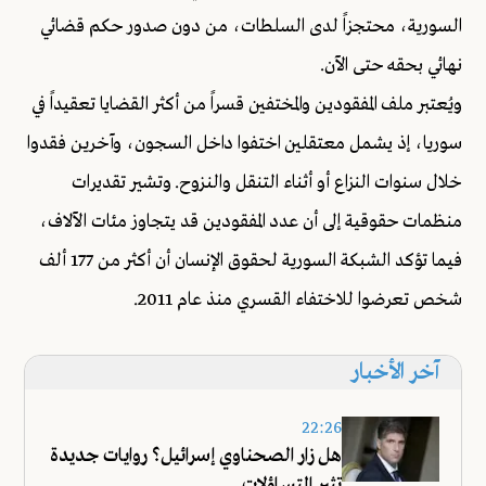
السورية، محتجزاً لدى السلطات، من دون صدور حكم قضائي
نهائي بحقه حتى الآن.
ويُعتبر ملف المفقودين والمختفين قسراً من أكثر القضايا تعقيداً في
سوريا، إذ يشمل معتقلين اختفوا داخل السجون، وآخرين فقدوا
خلال سنوات النزاع أو أثناء التنقل والنزوح. وتشير تقديرات
منظمات حقوقية إلى أن عدد المفقودين قد يتجاوز مئات الآلاف،
فيما تؤكد الشبكة السورية لحقوق الإنسان أن أكثر من 177 ألف
شخص تعرضوا للاختفاء القسري منذ عام 2011.
آخر الأخبار
22:26
هل زار الصحناوي إسرائيل؟ روايات جديدة
تثير التساؤلات