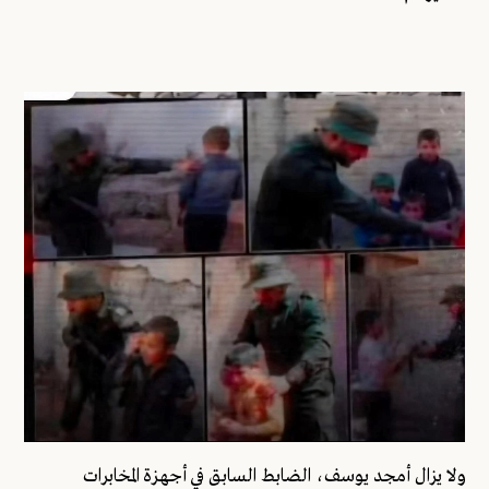
ولا يزال أمجد يوسف، الضابط السابق في أجهزة المخابرات