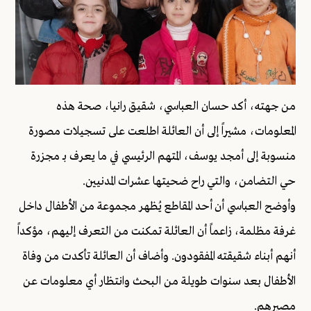
من جهته، أكد حسان العباسي، شقيق رانيا، صحة هذه
المعلومات، مشيراً إلى أن العائلة اطلعت على تسجيلات مصورة
منسوبة إلى أمجد يوسف، المتهم الرئيسي في ما يعرف بـ مجزرة
حي التضامن، والتي راح ضحيتها عشرات المدنيين.
وأوضح العباسي أن أحد المقاطع يُظهر مجموعة من الأطفال داخل
غرفة مظلمة، زاعماً أن العائلة تمكنت من التعرف إليهم، مؤكداً
أنهم أبناء شقيقته المفقودون. وأضاف أن العائلة تأكدت من وفاة
الأطفال بعد سنوات طويلة من البحث وانتظار أي معلومات عن
مصيرهم.