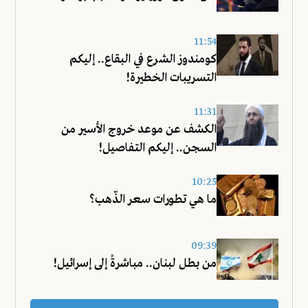
11:54
كومندوز الشرع في البقاع.. إليكم
التسريبات الخطيرة!
11:31
الكشف عن موعد خروج الأسير من
السجن.. إليكم التفاصيل!
10:25
ما هي تطورات سعر الذّهب؟
09:39
من بطل لبنان.. مباشرةً إلى إسرائيل!