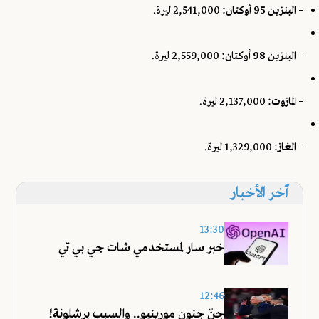
– البنزين 95 أوكتان:
2,541,000 ليرة.
– البنزين 98 أوكتان:
2,559,000 ليرة.
– المازوت:
2,137,000 ليرة.
– الغاز:
1,329,000 ليرة.
آخر الأخبار
13:30
خبر سار لمستخدمي شات جي بي تي
12:46
جنّ جنون مورينيو.. والسبب برشلونة!