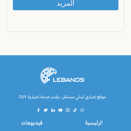
المزيد
موقع إخباري لبناني مستقل، يقدم خدمة إخبارية ٢٤/٧.
الرئيسية
فيديوهات