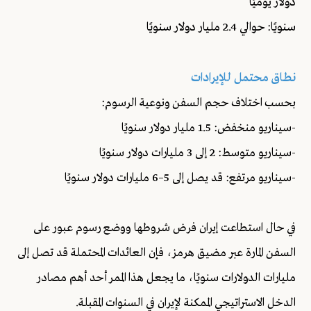
دولار يوميًا
سنويًا: حوالي 2.4 مليار دولار سنويًا
نطاق محتمل للإيرادات
بحسب اختلاف حجم السفن ونوعية الرسوم:
-سيناريو منخفض: 1.5 مليار دولار سنويًا
-سيناريو متوسط: 2 إلى 3 مليارات دولار سنويًا
-سيناريو مرتفع: قد يصل إلى 5–6 مليارات دولار سنويًا
في حال استطاعت إيران فرض شروطها ووضع رسوم عبور على
السفن المارة عبر مضيق هرمز، فإن العائدات المحتملة قد تصل إلى
مليارات الدولارات سنويًا، ما يجعل هذا الممر أحد أهم مصادر
الدخل الاستراتيجي الممكنة لإيران في السنوات المقبلة.