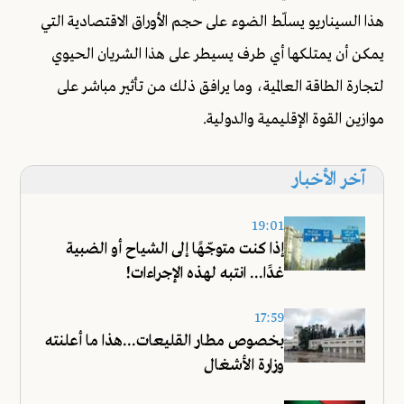
هذا السيناريو يسلّط الضوء على حجم الأوراق الاقتصادية التي
يمكن أن يمتلكها أي طرف يسيطر على هذا الشريان الحيوي
لتجارة الطاقة العالمية، وما يرافق ذلك من تأثير مباشر على
موازين القوة الإقليمية والدولية.
آخر الأخبار
19:01
إذا كنت متوجّهًا إلى الشياح أو الضبية
غدًا... انتبه لهذه الإجراءات!
17:59
بخصوص مطار القليعات...هذا ما أعلنته
وزارة الأشغال