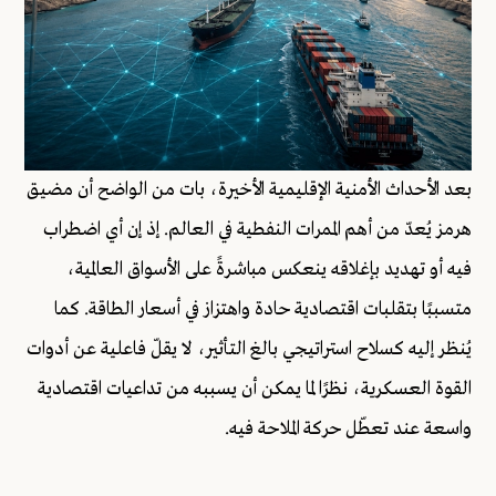
بعد الأحداث الأمنية الإقليمية الأخيرة، بات من الواضح أن مضيق
هرمز يُعدّ من أهم الممرات النفطية في العالم. إذ إن أي اضطراب
فيه أو تهديد بإغلاقه ينعكس مباشرةً على الأسواق العالمية،
متسببًا بتقلبات اقتصادية حادة واهتزاز في أسعار الطاقة. كما
يُنظر إليه كسلاح استراتيجي بالغ التأثير، لا يقلّ فاعلية عن أدوات
القوة العسكرية، نظرًا لما يمكن أن يسببه من تداعيات اقتصادية
واسعة عند تعطّل حركة الملاحة فيه.