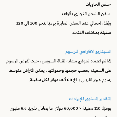
-سفن الحاويات
-سفن الشحن التجاري بأنواعه
ويُقدّر إجمالي عدد السفن العابرة يوميًا بنحو
100 إلى 120
سفينة
بمختلف الفئات.
السيناريو الافتراضي للرسوم
إذا تم اعتماد نموذج مشابه لقناة السويس، حيث تُفرض الرسوم
على السفينة بحسب حجمها وحمولتها، يمكن افتراض متوسط
رسوم عبور تقريبي يبلغ
60 ألف دولار لكل سفينة
.
التقدير السنوي للإيرادات
يوميًا: 110 سفينة × 60,000 دولار ما يعادل تقريبًا 6.6 مليون