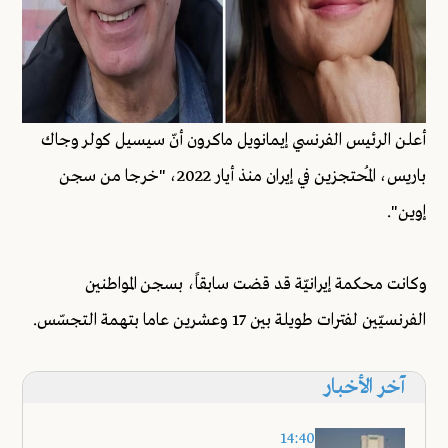
أعلن الرئيس الفرنسي إيمانويل ماكرون أنّ سيسيل كولر وجاك
باريس، المُحتجزين في إيران منذ أيار 2022، "خرجا من سجن
إوين".
وكانت محكمة إيرانيّة قد قضت سابقاً، بسجن المواطنين
الفرنسيّين لفترات طويلة بين 17 وعشرين عاما بتهمة التجسّس.
آخر الأخبار
14:40