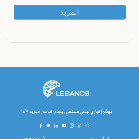
المزيد
موقع إخباري لبناني مستقل، يقدم خدمة إخبارية ٢٤/٧.