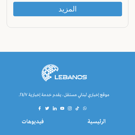
المزيد
موقع إخباري لبناني مستقل، يقدم خدمة إخبارية ٢٤/٧.
الرئيسية
فيديوهات