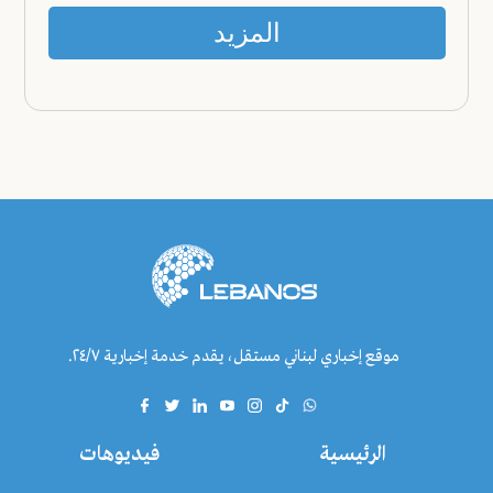
المزيد
موقع إخباري لبناني مستقل، يقدم خدمة إخبارية ٢٤/٧.
الرئيسية
فيديوهات