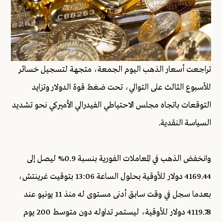
تراجعت أسعار الذهب اليوم الجمعة، متجهة لتسجيل خسائر
للأسبوع الثالث على التوالي، تحت ضغط قوة الدولار وتزايد
التوقعات باتجاه مجلس الاحتياطي الفيدرالي الأميركي نحو تشديد
السياسة النقدية.
وانخفض الذهب في المعاملات الفورية بنسبة 0.9% ليصل إلى
4169.44 دولار للأوقية بحلول الساعة 13:06 بتوقيت غرينتش،
بعدما سجل في وقت سابق أدنى مستوى له منذ 11 يونيو عند
4119.78 دولار للأوقية، ليستمر تداوله دون متوسط 200 يوم