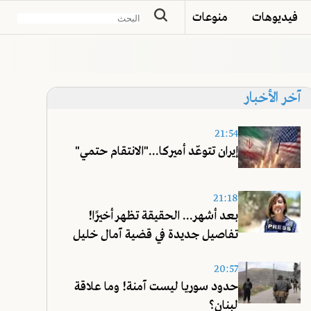
فيديوهات
منوعات
آخر الأخبار
21:54
إيران تتوعّد أميركا..."الانتقام حتمي"
21:18
بعد أشهر... الحقيقة تظهر أخيرًا!
تفاصيل جديدة في قضية آمال خليل
20:57
حدود سوريا ليست آمنة! وما علاقة
لبنان؟