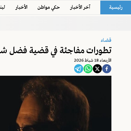
رئيسية
آخر الأخبار
حكي مواطن
الأخبار
لبن
قضاء
تطورات مفاجئة في قضية فضل شا
اﻷربعاء 18 شباط 2026