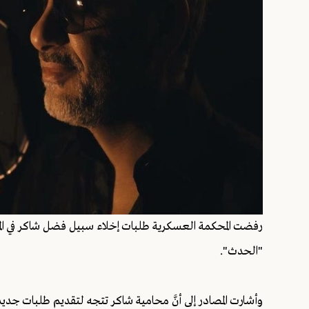
رفضت المحكمة العسكرية طلبات إخلاء سبيل فضل شاكر في الملف
"الحدث".
وأشارت المصادر إلى أنَّ محامية شاكر تتجه لتقديم طلبات جد