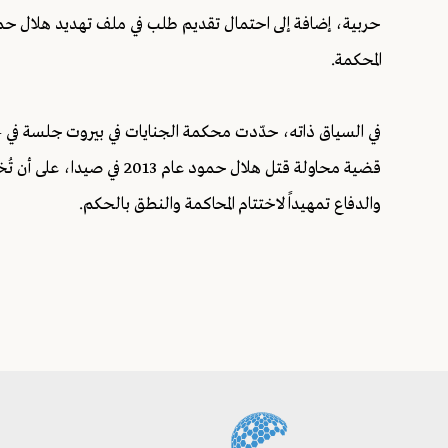
حربية، إضافة إلى احتمال تقديم طلب في ملف تهديد هلال حمو
المحكمة.
قضية محاولة قتل هلال حمود عا
والدفاع تمهيداً لاختتام المحاكمة والنطق بالحكم.