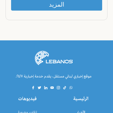
المزيد
موقع إخباري لبناني مستقل، يقدم خدمة إخبارية ٢٤/٧.
الرئيسية
فيديوهات
الأخبار
تقارير مصورة