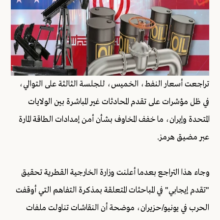
تراجعت أسعار النفط، الخميس، للجلسة الثالثة على التوالي،
في ظل مؤشرات على تقدم المحادثات غير المباشرة بين الولايات
المتحدة وإيران، ما خفف المخاوف بشأن أمن إمدادات الطاقة المارة
عبر مضيق هرمز.
وجاء هذا التراجع بعدما أعلنت وزارة الخارجية القطرية تحقيق
"تقدم إيجابي" في المباحثات المتعلقة بمذكرة التفاهم التي أوقفت
الحرب في يونيو/حزيران، موضحة أن النقاشات تناولت ملفات