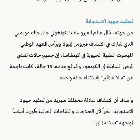
تعقيد جهود الاستجابة
من جهته، قال عالم الفيروسات الكونغولي جان جاك مويمبي،
الذي شارك في اكتشاف فيروس إيبولا ويرأس المعهد الوطني
للبحوث الطبية الحيوية في كينشاسا، إن جميع حالات تفشي
المرض السابقة في الكونغو، والبالغ عددها 16 حالة، كانت ناجمة
عن "سلالة زائير" باستثناء حالة واحدة.
وأضاف أن اكتشاف سلالة مختلفة سيزيد من تعقيد جهود
الاستجابة، نظراً لأن العلاجات واللقاحات الحالية طُورت أساساً
لمواجهة "سلالة زائير".