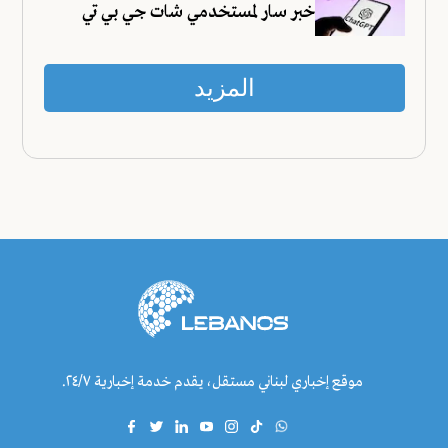
خبر سار لمستخدمي شات جي بي تي
المزيد
موقع إخباري لبناني مستقل، يقدم خدمة إخبارية ٢٤/٧.