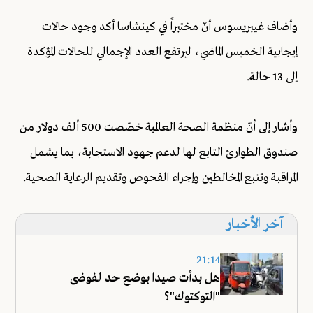
وأضاف غيبريسوس أنّ مختبراً في كينشاسا أكد وجود حالات
إيجابية الخميس الماضي، ليرتفع العدد الإجمالي للحالات المؤكدة
إلى 13 حالة.
وأشار إلى أنّ منظمة الصحة العالمية خصّصت 500 ألف دولار من
صندوق الطوارئ التابع لها لدعم جهود الاستجابة، بما يشمل
المراقبة وتتبع المخالطين وإجراء الفحوص وتقديم الرعاية الصحية.
آخر الأخبار
21:14
هل بدأت صيدا بوضع حد لفوضى
"التوكتوك"؟