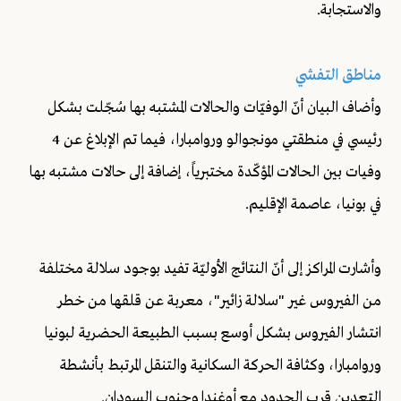
والاستجابة.
مناطق التفشي
وأضاف البيان أنّ الوفيّات والحالات المشتبه بها سُجّلت بشكل
رئيسي في منطقتي مونجوالو وروامبارا، فيما تم الإبلاغ عن 4
وفيات بين الحالات المؤكّدة مختبرياً، إضافة إلى حالات مشتبه بها
في بونيا، عاصمة الإقليم.
وأشارت المراكز إلى أنّ النتائج الأوليّة تفيد بوجود سلالة مختلفة
من الفيروس غير "سلالة زائير"، معربة عن قلقها من خطر
انتشار الفيروس بشكل أوسع بسبب الطبيعة الحضرية لبونيا
وروامبارا، وكثافة الحركة السكانية والتنقل المرتبط بأنشطة
التعدين قرب الحدود مع أوغندا وجنوب السودان.