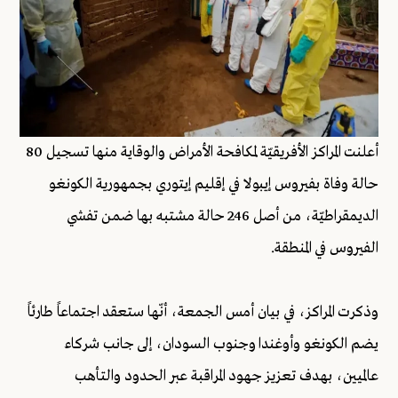
أعلنت المراكز الأفريقيّة لمكافحة الأمراض والوقاية منها تسجيل 80
حالة وفاة بفيروس إيبولا في إقليم إيتوري بجمهورية الكونغو
الديمقراطيّة، من أصل 246 حالة مشتبه بها ضمن تفشي
الفيروس في المنطقة.
وذكرت المراكز، في بيان أمس الجمعة، أنّها ستعقد اجتماعاً طارئاً
يضم الكونغو وأوغندا وجنوب السودان، إلى جانب شركاء
عالميين، بهدف تعزيز جهود المراقبة عبر الحدود والتأهب