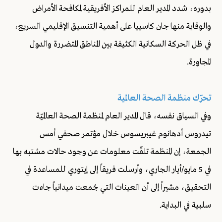
بدوره، شدد المدير العام للمراكز الأفريقية لمكافحة الأمراض
والوقاية منها جان كاسييا على أهمية التنسيق الإقليمي السريع،
في ظل الحركة السكانية الكثيفة بين المناطق المتضررة والدول
المجاورة.
تحرّك منظمة الصحة العالمية
وفي السياق نفسه، قال المدير العام لمنظمة الصحة العالميّة
تيدروس أدهانوم غيبريسوس خلال مؤتمر صحفي أمس
الجمعة، إن المنظمة تلقّت معلومات عن وجود حالات مشتبه بها
في 5 مايو/أيار الجاري، وأرسلت فريقاً إلى إيتوري للمساعدة في
التحقيق، مشيراً إلى أن العينات التي جُمعت ميدانياً جاءت
سلبية في البداية.