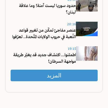
حدود سوريا ليست آمنة! وما علاقة
لبنان؟
20:16
عنصر مفاجئ تمكّن من تغيير قواعد
اللّعبة في حروب الولايات المتّحدة.. تعرّفوا
عليه!
19:15
اطمئنوا... اكتشاف جديد قد يغيّر طريقة
مواجهة السرطان!
المزيد