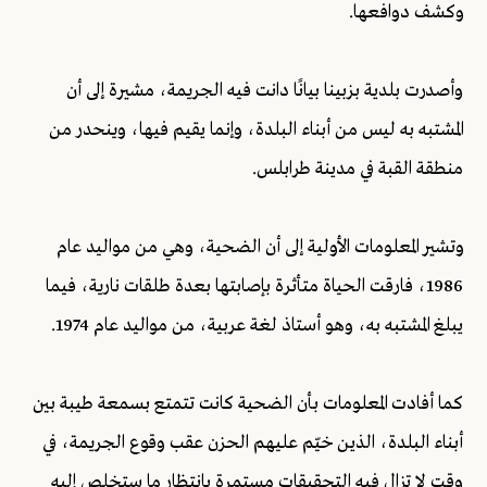
وكشف دوافعها.
وأصدرت بلدية بزبينا بيانًا دانت فيه الجريمة، مشيرة إلى أن
المشتبه به ليس من أبناء البلدة، وإنما يقيم فيها، وينحدر من
منطقة القبة في مدينة طرابلس.
وتشير المعلومات الأولية إلى أن الضحية، وهي من مواليد عام
1986، فارقت الحياة متأثرة بإصابتها بعدة طلقات نارية، فيما
يبلغ المشتبه به، وهو أستاذ لغة عربية، من مواليد عام 1974.
كما أفادت المعلومات بأن الضحية كانت تتمتع بسمعة طيبة بين
أبناء البلدة، الذين خيّم عليهم الحزن عقب وقوع الجريمة، في
وقت لا تزال فيه التحقيقات مستمرة بانتظار ما ستخلص إليه