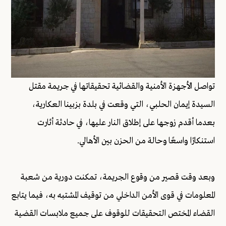
تواصل الأجهزة الأمنية والقضائية تحقيقاتها في جريمة مقتل
السيدة إيمان الحلبي، التي وقعت في بلدة بزبينا العكارية،
بعدما أقدم زوجها على إطلاق النار عليها، في حادثة أثارت
استنكارًا واسعًا وحالة من الحزن بين الأهالي.
وبعد وقت قصير من وقوع الجريمة، تمكنت دورية من شعبة
المعلومات في قوى الأمن الداخلي من توقيف المشتبه به، فيما يتابع
القضاء المختص التحقيقات للوقوف على جميع ملابسات القضية