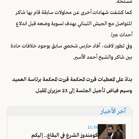
مسلحة.
كما كشفت شهادات أخرى عن محاولات سابقة قام بها شاكر
للتواصل مع الجيش اللبناني بهدف تسوية وضعه قبل اندلاع
أحداث عبرا.
وفي تطور لافت، أفاد حارس شخصي سابق بوجود خلافات حادة
بين شاكر والشيخ أحمد الأسير.
بناءً على المعطيات قررت المحكمة قررت المحكمة برئاسة العميد
وسيم فياض تأجيل الجلسة إلى 23 حزيران المقبل.
آخر الأخبار
11:54
كومندوز الشرع في البقاع.. إليكم