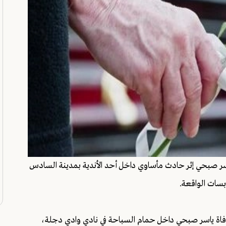
ياسر صبحي إثر حادث مأساوي داخل أحد الأندية بمدينة السادس
بسات الواقعة.
د بوفاة ياسر صبحي داخل حمام السباحة في نادي وادي دجلة،