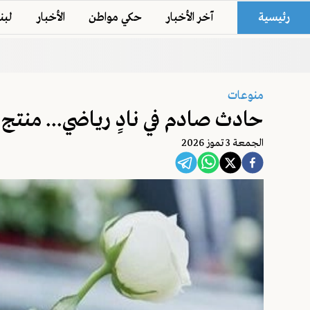
رئيسية
آخر الأخبار
حكي مواطن
الأخبار
لبن
منوعات
حادث صادم في نادٍ رياضي... منتج 
الجمعة 3 تموز 2026