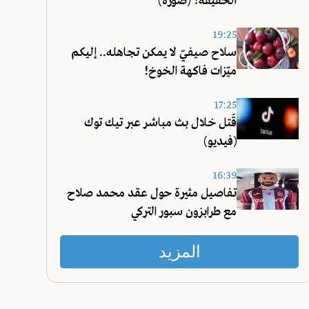
الحقيقة؟ (صورة)
19:25
سلاح صيفيّ لا يمكن تجاهله.. إليكم
ميّزات فاكهة الخوخ!
17:25
قُتل خلال بث مباشر عبر تيك توك
(فيديو)
16:39
تفاصيل مثيرة حول عقد محمد صلاح
مع طرابزون سبور التركي
المزيد