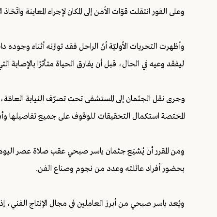
وعلى الفور انتقلت قوّات الأمن إلى المكان لإجراء المعاينة واتّخاذ ال
وأظهرت التحريات الأوليّة أنّ الراحل فقد توازنه أثناء وجوده
ليفقد وعيه في الحال، قبل أن يفارق الحياة متأثرًا بالإصابة ال
وجرى نقل الجثمان إلى المستشفى تحت تصرّف النيابة العامّة، 
المختصة استكمال التحقيقات للوقوف على جميع تفاصيلها وأسب
ومن المقرر أن يُشيّع جثمان ياسر صبحي عقب صلاة عصر ال
بحضور أفراد عائلته وعدد من نجوم وصناع الفن.
ويُعد ياسر صبحي من أبرز العاملين في مجال الإنتاج الفني، إذ