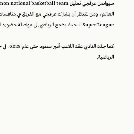
Super League"، حيث يطمح الرياضي إلى مواصلة حضوره القوي على المستويين المحلي والقاري.
كما جدّد ا
الرياضية.