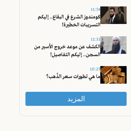
11:54
كومندوز الشرع في البقاع.. إليكم
التسريبات الخطيرة!
11:31
الكشف عن موعد خروج الأسير من
السجن.. إليكم التفاصيل!
10:25
ما هي تطورات سعر الذّهب؟
المزيد