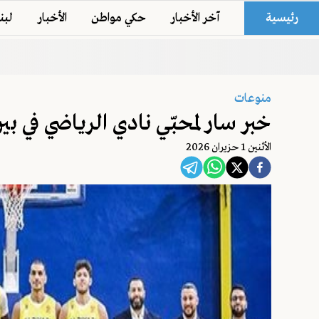
رئيسية
آخر الأخبار
حكي مواطن
الأخبار
لبن
منوعات
خبر سار لمحبّي نادي الرياضي في بي
اﻷثنين 1 حزيران 2026