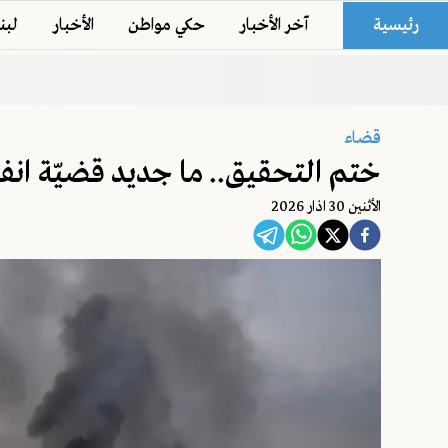
رئيسية
آخر الأخبار
حكي مواطن
الأخبار
لبن
قضاء
ختم التحقيق.. ما جديد قضيّة انف
اﻷثنين 30 اذار 2026