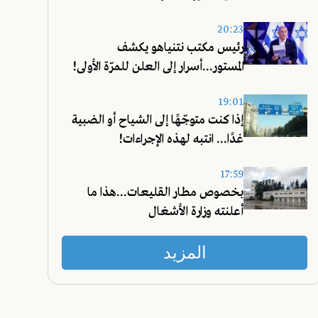
20:23
رئيس مكتب نتنياهو يكشف
المستور...أسرار إلى العلن للمرّة الأولى!
19:01
إذا كنت متوجّهًا إلى الشياح أو الضبية
غدًا... انتبه لهذه الإجراءات!
17:59
بخصوص مطار القليعات...هذا ما
أعلنته وزارة الأشغال
المزيد