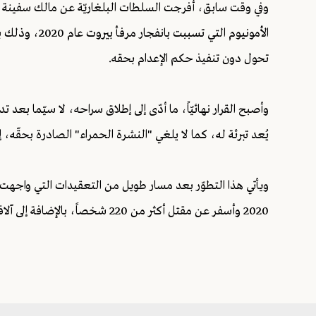
وفي وقت سابق، أفرجت السلطات البلغاريّة عن مالك سفينة 
الأمونيوم التي
تحول دون تنفيذ حكم الإعدام بحقه.
وأصبح القرار نهائيّاً، ما أدّى إلى إطلاق سراحه، لا سيّما ب
يُعد تبرئة له، كما لا يلغي "النشرة الحمراء" الصادرة بحقّه، إذ ي
2020 وأسفر عن مقتل أكثر من 220 شخصاً، بالإضافة إلى آلاف الجرحى ودمار واسع في بيروت.