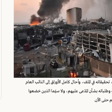
حقيقاته في الملف، وأحال كامل الأوراق إلى النائب العام
وطلباته بشأن المدّعى عليهم، ولا سيّما الذين خضعوا