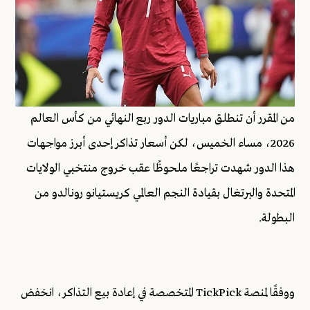
من المقرر أن تنطلق مباريات الدور ربع النهائي من كأس العالم
2026، مساء الخميس، لكن أسعار تذاكر إحدى أبرز مواجهات
هذا الدور شهدت تراجعًا ملحوظًا عقب خروج منتخبي الولايات
المتحدة والبرتغال بقيادة النجم العالمي كريستيانو رونالدو من
البطولة.
ووفقًا لمنصة TickPick المتخصصة في إعادة بيع التذاكر، انخفض