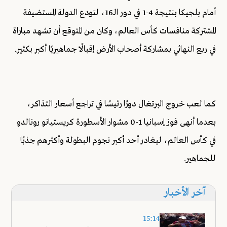
أمام بلجيكا بنتيجة 4-1 في دور الـ16، لتودع الدولة المستضيفة
المشتركة منافسات كأس العالم، وكان من المتوقع أن تشهد مباراة
في ربع النهائي بمشاركة أصحاب الأرض إقبالًا جماهيريًا أكبر بكثير.
كما لعب خروج البرتغال دورًا رئيسًا في تراجع أسعار التذاكر،
بعدما أنهى فوز إسبانيا 1-0 مشوار الأسطورة كريستيانو رونالدو
في كأس العالم، ليغادر أحد أكبر نجوم البطولة وأكثرهم جذبًا
للجماهير.
آخر الأخبار
15:14