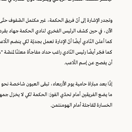
وتجدر الإشارة إلى أنّ فريق الحكمة، غير مكتمل الصّفوف حتّى 
الآن، في حين كشف الرئيس الفخري لنادي الحكمة جهاد بقردون
كما أعلن النّادي أيضًا أنّ الإدارة تعمل بجديّة لكي ينضم الل
كما فجّر أيضًا رئيس النّادي راغب حداد مفاجأة معلنًا لمنص
أن يفصح عن إسم اللّاعب.
إذًا بعد مباراة حامية يوم الأربعاء، تبقى العيون شاخصة نحو ا
ما يضع الفريقين أمام تحدّي الفوز: الحكمة لكي لا يخزل جمه
الخسارة المفاجئة أمام الهومنتمن.