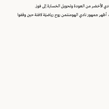
ّادي الأخضر من العودة وتحويل الخسارة إلى فوز.
يرة، أظهر جمهور نادي الهومنتمن روح رياضيّة لافتة حين وقفوا