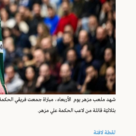
بثلاثيّة قاتلة من لاعب الحكمة علي مزهر.
لقطة لافتة