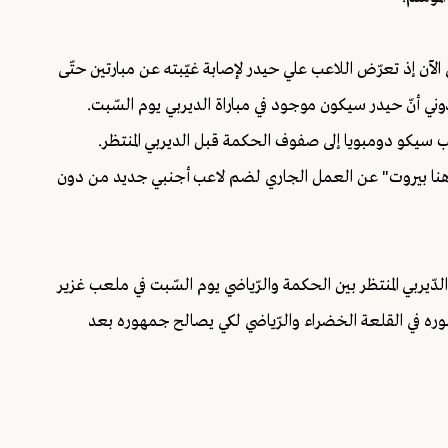
الآن إذ تعرّض اللاعب علي حيدر لإصابة غيّبته عن مبارتين حتّى
ي أنّ حيدر سيكون موجود في مباراة الديربي يوم السّبت.
ّاعب سيكو دومبويا إلى صفوف الحكمة قبل الديربي المنتظر.
ّة "هنا بيروت" عن العمل الجاري لضم لاعب أجنبي جديد من دون
لدّيربي المنتظر بين الحكمة والرّياضي يوم السّبت في ملعب غزير
وره في القلعة الخضراء والرّياضي لكي يصالح جمهوره بعد