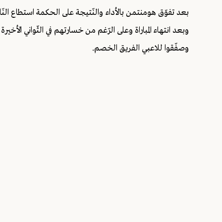
بعد تفوّق هومنتمن بالأداء والنّتيجة على الحكمة استطاع الن
وبعد انتهاء المباراة وعلى الرّغم من خسارتهم في الثّواني الأخ
وصفّقوا للاعبي الفريق الخصم.