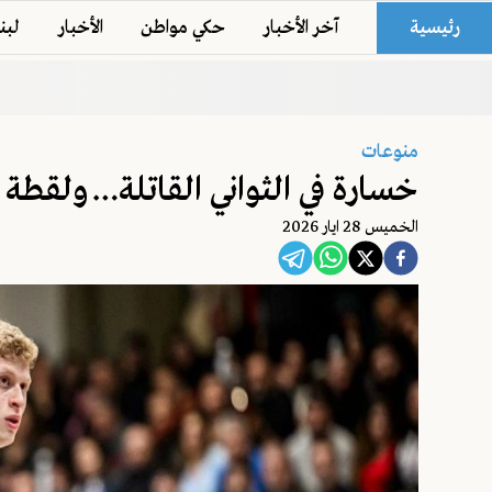
رئيسية
آخر الأخبار
حكي مواطن
الأخبار
لبن
منوعات
خسارة في الثواني القاتلة… ولقطة
الخميس 28 ايار 2026