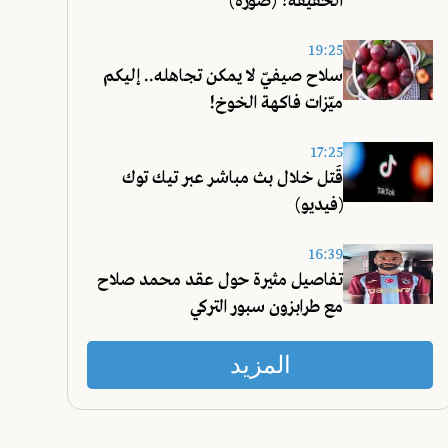
الحقيقة؟ (صورة)
19:25
سلاح صيفيّ لا يمكن تجاهله.. إليكم
ميّزات فاكهة الخوخ!
17:25
قُتل خلال بث مباشر عبر تيك توك
(فيديو)
16:39
تفاصيل مثيرة حول عقد محمد صلاح
مع طرابزون سبور التركي
المزيد