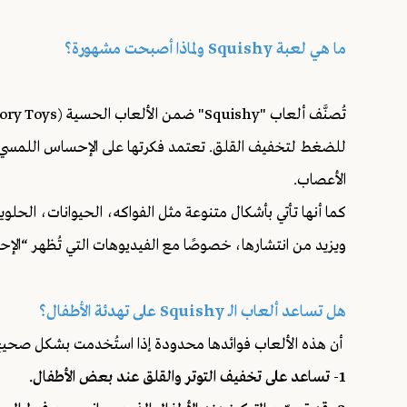
ما هي لعبة Squishy ولماذا أصبحت مشهورة؟
للضغط لتخفيف القلق. تعتمد فكرتها على الإحساس اللمسي الم
الأعصاب.
كما أنها تأتي بأشكال متنوعة مثل الفواكه، الحيوانات، الحل
ويزيد من انتشارها، خصوصًا مع الفيديوهات التي تُظهر “الإ
هل تساعد ألعاب الـ Squishy على تهدئة الأطفال؟
أن هذه الألعاب فوائدها محدودة إذا استُخدمت بشكل صحيح
1- تساعد على تخفيف التوتر والقلق عند بعض الأطفال.