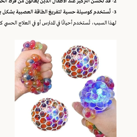
2- قد تحسّن التركيز عند الأطفال الذين يعانون من فرط الحركة أو التشتت.
3- تُستخدم كوسيلة حسية لتفريغ الطاقة العصبية بشكل بسيط وآمن نسبيًا.
لهذا السبب، تُستخدم أحيانًا في المدارس أو في العلاج الحس