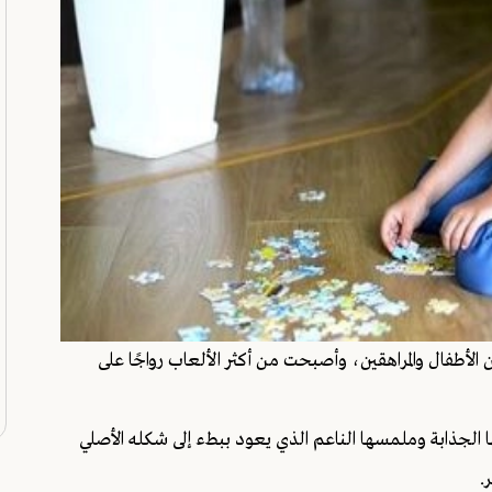
وات الأخيرة بين الأطفال والمراهقين، وأصبحت من أكثر الألعاب رواجًا على
ها الجذابة وملمسها الناعم الذي يعود ببطء إلى شكله الأصلي
.