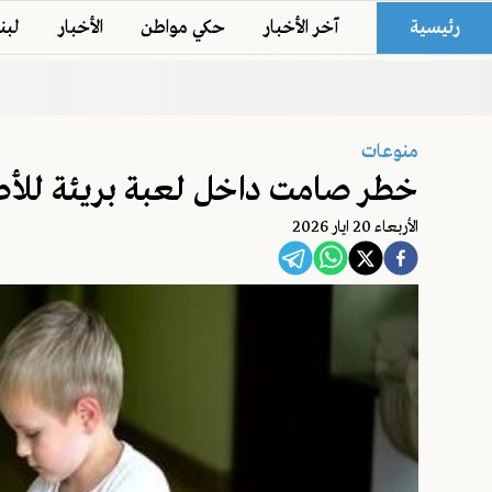
رئيسية
آخر الأخبار
حكي مواطن
الأخبار
لبن
منوعات
خطر صامت داخل لعبة بريئة للأط
اﻷربعاء 20 ايار 2026