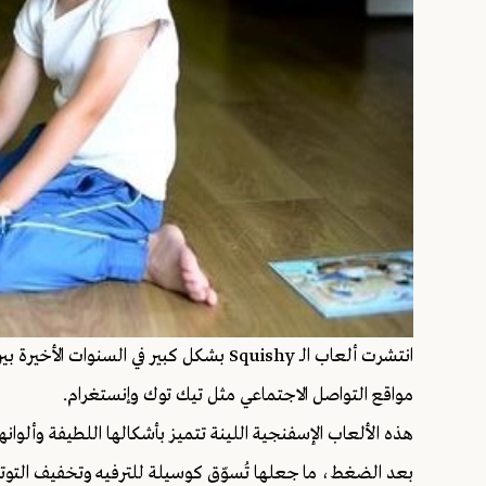
انتشرت ألعاب الـ Squishy بشكل كبير في السن
مواقع التواصل الاجتماعي مثل تيك توك وإنستغرام.
هذه الألعاب الإسفنجية اللينة تتميز بأشكالها اللطيفة وألوان
بعد الضغط، ما جعلها تُسوّق كوسيلة للترفيه وتخفيف التوتر