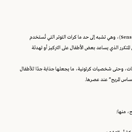
تُصنَّف ألعاب "Squishy" ضمن الألعاب الحسية (Sensory Toys)، وهي تشبه إلى حد ما كرات التوتر التي تُستخدم
تكرر الذي يساعد بعض الأطفال على التركيز أو تهدئة
ويات، وحتى شخصيات كرتونية، ما يجعلها جذابة جدًا للأطفال
حساس المريح” عند عصرها.
، منها: