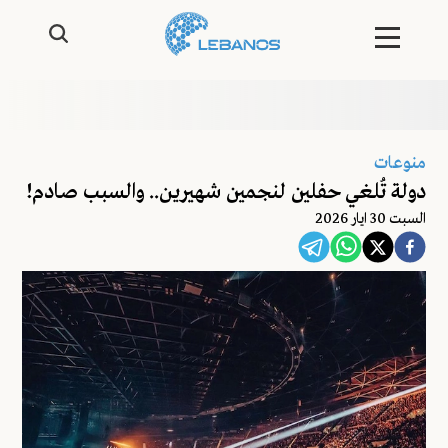
منوعات
دولة تُلغي حفلين لنجمين شهيرين.. والسبب صادم!
السبت 30 ايار 2026