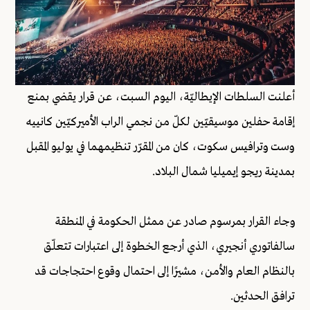
أعلنت السلطات الإيطاليّة، اليوم السبت، عن قرار يقضي بمنع
إقامة حفلين موسيقيّين لكلّ من نجمي الراب الأميركيّين كانييه
وست وترافيس سكوت، كان من المقرّر تنظيمهما في يوليو المقبل
بمدينة ريجو إيميليا شمال البلاد.
وجاء القرار بمرسوم صادر عن ممثل الحكومة في المنطقة
سالفاتوري أنجيري، الذي أرجع الخطوة إلى اعتبارات تتعلّق
بالنظام العام والأمن، مشيرًا إلى احتمال وقوع احتجاجات قد
ترافق الحدثين.