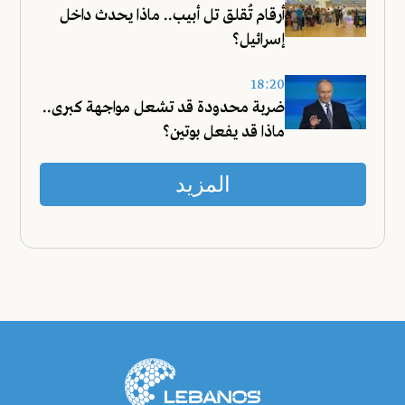
أرقام تُقلق تل أبيب.. ماذا يحدث داخل
إسرائيل؟
18:20
ضربة محدودة قد تشعل مواجهة كبرى..
ماذا قد يفعل بوتين؟
المزيد