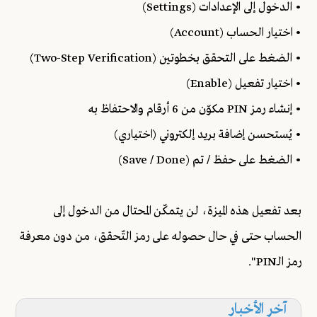
• الدخول إلى الإعدادات (Settings)
• اختيار الحساب (Account)
• الضغط على التحقق بخطوتين (Two-Step Verification)
• اختيار تفعيل (Enable)
• إنشاء رمز PIN مكوّن من 6 أرقام والاحتفاظ به
• يُستحسن إضافة بريد إلكتروني (اختياري)
• الضغط على حفظ / تم (Save / Done)
بعد تفعيل هذه الميزة، لن يتمكّن المحتال من الدخول إلى
الحساب حتى في حال حصوله على رمز التّحقق، من دون معرفة
رمز الـPIN".
آخر الأخبار