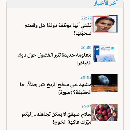
آخر الأخبار
22:27
تدّعي أنها موظفة دولة! هل وقعتم
ضحيّتها؟
20:59
معلومة جديدة تثير الفضول حول دواء
الفياغرا
20:03
مشهد على سطح المريخ يثير جدلاً.. ما
الحقيقة؟ (صورة)
19:25
سلاح صيفيّ لا يمكن تجاهله.. إليكم
ميّزات فاكهة الخوخ!