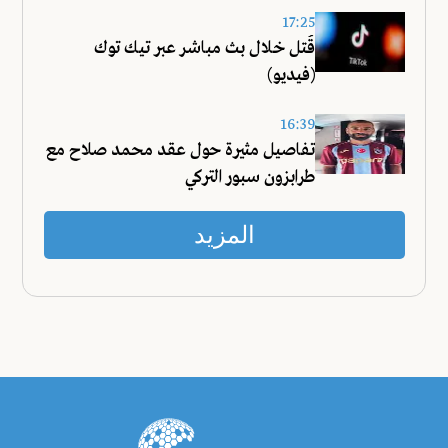
17:25
قُتل خلال بث مباشر عبر تيك توك
(فيديو)
16:39
تفاصيل مثيرة حول عقد محمد صلاح مع
طرابزون سبور التركي
المزيد