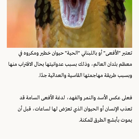
تعتبر "الأفعى" أو باللبناني "الحية" حيوان خطير ومكروه في
معظم بلدان العالم، وذلك بسبب عدوانيتها بحال الاقتراب منها
وبسبب طريقة مهاجمتها القاسية والعدائية جدًا.
فعلى عكس الأسد والنمر والفهد، لدغة الأفعى السامة قد
تعذب الإنسان أو الحيوان الذي تعرّض لها لساعات، قبل أن
يموت بأبشع الطرق الممكنة.