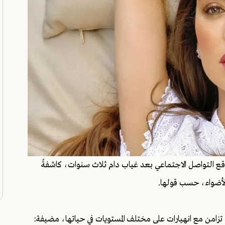
اقع التواصل الاجتماعي بعد غياب دام ثلاث سنوات، كاشفةً
 الأضواء، حسب قولها.
، تزامن مع انهيارات على مختلف المستويات في حياتها، مضيفة: