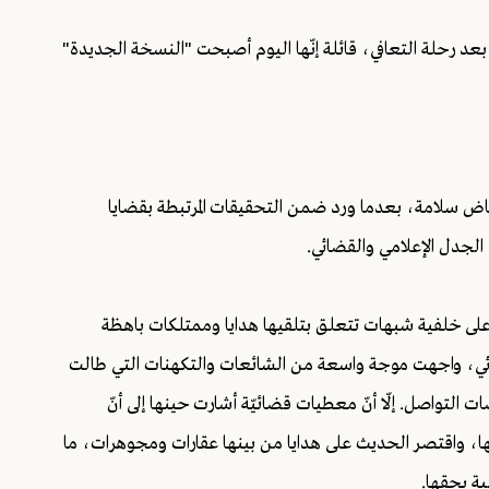
عد رحلة التعافي، قائلة إنّها اليوم أصبحت "النسخة الجديدة"
ياض سلامة، بعدما ورد ضمن التحقيقات المرتبطة بقضايا
الجدل الإعلامي والقضائي.
م توقيفها على خلفية شبهات تتعلق بتلقيها هدايا وممتلكات باهظة
قضائي، واجهت موجة واسعة من الشائعات والتكهنات التي طالت
 التواصل. إلّا أنّ معطيات قضائيّة أشارت حينها إلى أنّ
ها، واقتصر الحديث على هدايا من بينها عقارات ومجوهرات، ما
لية بحقها.