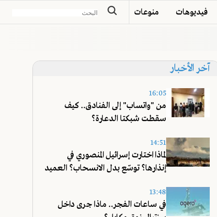
فيديوهات
منوعات
آخر الأخبار
16:05
من "واتساب" إلى الفنادق.. كيف
سقطت شبكتا الدعارة؟
14:51
لماذا اختارت إسرائيل المنصوري في
إنذارها؟ توسّع بدل الانسحاب؟ العميد
شحادة يجيب!
13:48
في ساعات الفجر.. ماذا جرى داخل