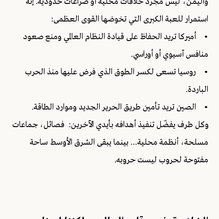
واليمن، ليس مجرد خلافات محلية أو صراعات حدودية. إنه
استمرار للعبة الكبرى التي تخوضها القوى العظمى:
• أميركا تريد الحفاظ على قيادة النظام العالمي ومنع صعود
منافس آسيوي أو أوراسي.
• روسيا تسعى لكسر الطوق الذي فرض عليها منذ الحرب
الباردة.
• الصين تريد تأمين طريق الحرير الجديد وموارد الطاقة.
وكل طرف يفضّل تنفيذ أهدافه بأيدي الآخرين: فصائل، جماعات
مسلحة، أنظمة محلية… بينما يبقى الشرق الأوسط ساحة
مفتوحة لحروب ليست حروبه.