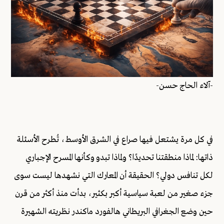
-آلاء الحاج حسن-
في كل مرة يشتعل فيها صراع في الشرق الأوسط، تُطرح الأسئلة
ذاتها: لماذا منطقتنا تحديدًا؟ ولماذا تبدو وكأنها المسرح الإجباري
لكل تنافس دولي؟ الحقيقة أن المعارك التي نشهدها ليست سوى
جزء صغير من لعبة سياسية أكبر بكثير، بدأت منذ أكثر من قرن
حين وضع الجغرافي البريطاني هالفورد ماكندر نظريته الشهيرة