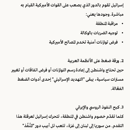
إسرائيل تقوم بالدور الذي يصعب على القوات الأميركية القيام به
مباشرة. وجودها يعني:
• مراقبة المنطقة
• توجيه الضربات بالوكالة
• فرض توازنات أمنية تخدم المصالح الأميركية
2. ورقة ضغط على الأنظمة العربية
حين تحتاج واشنطن إلى إعادة رسم التوازنات أو فرض اتفاقات أو تغيير
مسارات سياسية، يبقى "التهديد الإسرائيلي" إحدى أدوات الضغط
الفعّالة.
3. كبح النفوذ الروسي والإيراني
كلما تقدّم خصوم واشنطن في المنطقة، تتحرك إسرائيل لعرقلة هذا
التقدم. من سوريا إلى لبنان إلى غزة، تلعب تل أبيب دور "المُنفّذ"