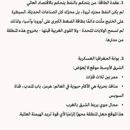
1. عقدة الطاقة: من يتحكم بالنفط يتحكم بالاقتصاد العالمي
لم يكن النفط مجرّد ثروة، بل محرّك كل الصناعات الحديثة. السيطرة
على الخليج مثّلت دائمًا بطاقة الضغط الكبرى على أوروبا وآسيا، ولذلك
لم تسمح الولايات المتحدة – ولا القوى الغربية قبلها – بخروج هذه المنطقة
من مدارها.
2. بوابة الجغرافيا العسكرية
الشرق الأوسط موقع لا يُعوّض:
• ممر بين ثلاث قارات
• منافذ بحرية هي الأكثر حيوية في العالم: هرمز، باب المندب، قناة
السويس
• مجال جوي يربط الشرق بالغرب
هذا الموقع جعل المنطقة محورًا إلزاميًا لأي قوة تريد الهيمنة العالمية.