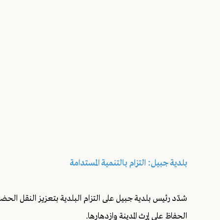
بلدية جبيل: التزام بالتنمية المستدامة
شدّد رئيس بلدية جبيل على التزام البلدية بتعزيز النقل الحض
الحفاظ على إرث المدينة وازدهارها.