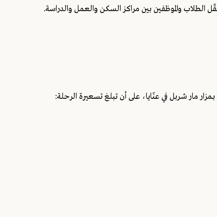
نقّل الطلاب والموظفين بين مراكز السكن والعمل والدراسة.
زار مار شربل في عنّايا، على أن تبلغ تسعيرة الرحلة: