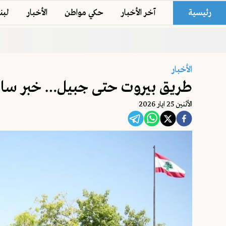
رئيسية
آخر الأخبار
حكي مواطن
الأخبار
لبن
الأخبار
طريق بيروت حتى جبيل… خبر سار ل
اﻷثنين 25 ايار 2026