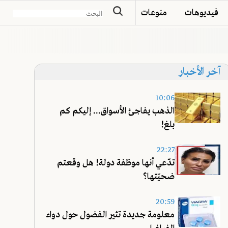
فيديوهات
منوعات
آخر الأخبار
10:06
الذهب يفاجئ الأسواق... إليكم كم
بلغ!
22:27
تدّعي أنها موظفة دولة! هل وقعتم
ضحيّتها؟
20:59
معلومة جديدة تثير الفضول حول دواء