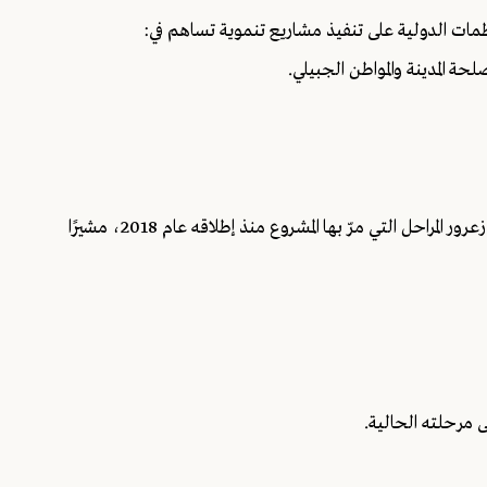
نظمات الدولية على تنفيذ مشاريع تنموية تساهم في:
ة المدينة والمواطن الجبيلي.
من جهته، استعرض رئيس بلدية جبيل السابق الأستاذ وسام زعرور المراحل التي مرّ بها المشروع منذ إطلاقه عام 2018، مشيرًا
 مرحلته الحالية.