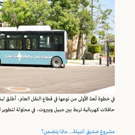
في خطوة تُعدّ الأولى من نوعها في قطاع النقل العام، أطلق لبن
حافلات كهربائية تربط بين جبيل وبيروت، في محاولة لتطوير الن
مشروع صديق للبيئة… ماذا يتضمن؟