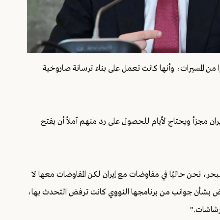
ا من المسيرات، وأنها كانت تعمل على بناء ترسانة صاروخية
يران مجزأ ويحتاج لأيام للحصول على رد منهم آملاً أن يفتح
حر، نحن حاليًا في مفاوضات مع إيران لكن المفاوضات معها لا
اوض بشأن جوانب من برنامجها النووي كانت ترفض التحدث بها،
رشاشات."