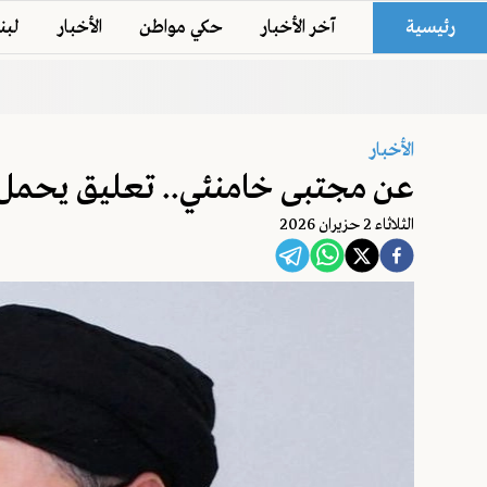
رئيسية
آخر الأخبار
حكي مواطن
الأخبار
لبن
الأخبار
عن مجتبى خامنئي.. تعليق يحمل د
الثلاثاء 2 حزيران 2026