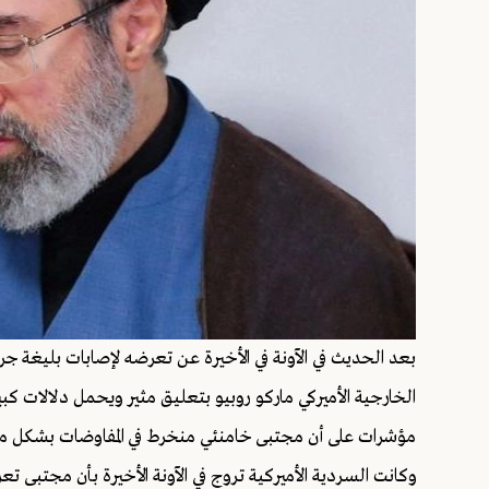
بعد الحديث في الآونة في الأخيرة عن تعرضه لإصابات بليغة جرا
الخارجية الأميركي ماركو روبيو بتعليق مثير ويحمل دلالات 
مؤشرات على أن مجتبى خامنئي منخرط في المفاوضات بشكل متزا
وكانت السردية الأميركية تروج في الآونة الأخيرة بأن مجتبى تع