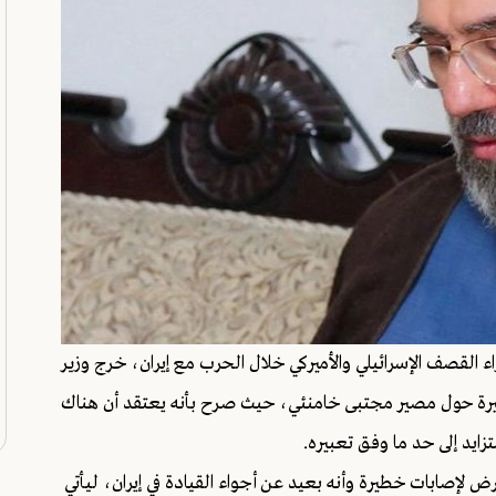
ء القصف الإسرائيلي والأميركي خلال الحرب مع إيران، خرج وزير
كبيرة حول مصير مجتبى خامنئي، حيث صرح بأنه يعتقد أن هناك
يد إلى حد ما وفق تعبيره.
رض لإصابات خطيرة وأنه بعيد عن أجواء القيادة في إيران، ليأتي