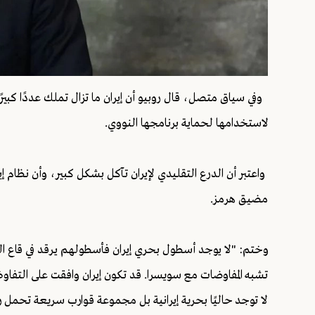
وفي سياق متصل، قال روبيو أن إيران ما تزال تملك عددًا كبيرً
لاستخدامها لحماية برنامجها النووي.
واعتبر أن الدرع التقليدي لإيران تآكل بشكل كبير، وأن نظام إ
مضيق هرمز.
وختم: "لا يوجد أسطول بحري إيران فأسطولهم يرقد في قاع الب
تشبه المفاوضات مع سويسرا. قد تكون إيران وافقت على التف
لا توجد حاليًا بحرية إيرانية بل مجموعة قوارب سريعة تحمل 