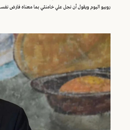
روبيو اليوم ويقول أن نجل علي خامنئي بما معناه فارض نفسه في