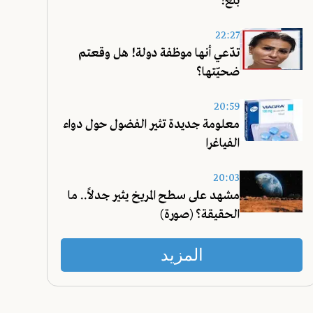
بلغ!
22:27
تدّعي أنها موظفة دولة! هل وقعتم
ضحيّتها؟
20:59
معلومة جديدة تثير الفضول حول دواء
الفياغرا
20:03
مشهد على سطح المريخ يثير جدلاً.. ما
الحقيقة؟ (صورة)
المزيد