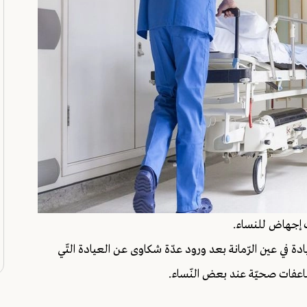
ت إجهاض للنساء.
ة في عين الرّمانة بعد ورود عدّة شكاوى عن العيادة التّي
ضاعفات صحيّة عند بعض النّساء.