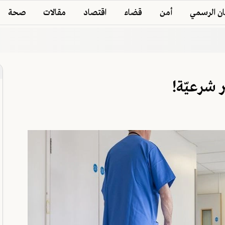
ان الرسمي
أمن
قضاء
اقتصاد
مقالات
صحة
 شرعيّة!