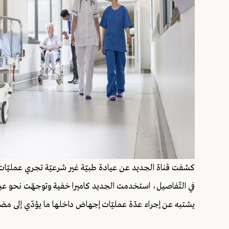
كشفت قناة الجديد عن عيادة طبيّة غير شرعيّة تجري عمليّا
في التّفاصيل، استخدمت الجديد كاميرا خفية وتوجهّت نحو عياد
يشتبه عن إجراء عدّة عمليّات إجهاض داخلها ما يؤدّي إلى م