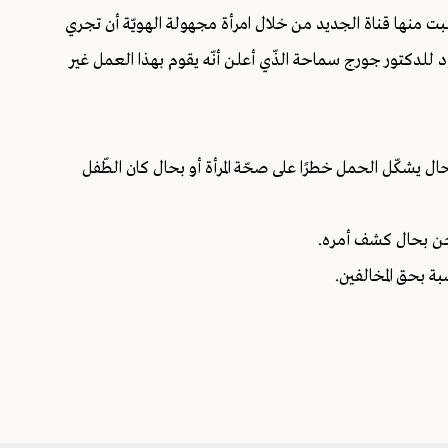
لبت منها قناة الجديد من خلال امرأة مجهولة الهويّة أن تجري
د للدكتور جورج سماحة الذّي أعلن أنّه يقوم بهذا العمل غير
حال يشكّل الحمل خطرًا على صحّة المرأة أو بحال كان الطّفل
سّجن بحال كشف أمره.
نسبة بحق المخالفين.