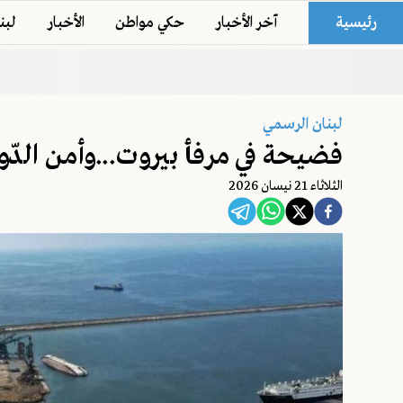
رئيسية
آخر الأخبار
حكي مواطن
الأخبار
لبن
لبنان الرسمي
فضيحة في مرفأ بيروت...وأمن الد
الثلاثاء 21 نيسان 2026