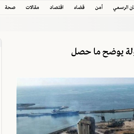
ان الرسمي
أمن
قضاء
اقتصاد
مقالات
صحة
ّولة يوضح ما حصل