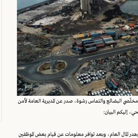
 مخلّصي البضائع والتماس رشوة، صدر عن المديرية العامة لأمن
حي، إليكم البيان:
 وهدر المال العام، وبعد توافر معلومات عن قيام بعض الموظفين