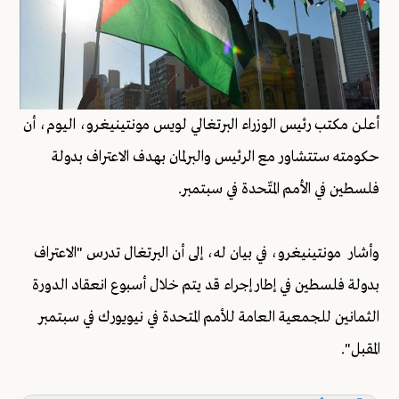
أعلن مكتب رئيس الوزراء البرتغالي لويس مونتينيغرو، اليوم، أن
حكومته ستتشاور مع الرئيس والبرلمان بهدف الاعتراف بدولة
فلسطين في الأمم المتّحدة في سبتمبر.
وأشار مونتينيغرو، في بيان له، إلى أن البرتغال تدرس "الاعتراف
بدولة فلسطين في إطار إجراء قد يتم خلال أسبوع انعقاد الدورة
الثمانين للجمعية العامة للأمم المتحدة في نيويورك في سبتمبر
المقبل".