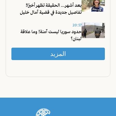
بعد أشهر... الحقيقة تظهر أخيرًا!
تفاصيل جديدة في قضية آمال خليل
20:57
حدود سوريا ليست آمنة! وما علاقة
لبنان؟
المزيد