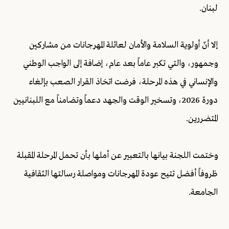
لبنان.
إلا أنّ أولوية السلامة والأمان لعائلة المهرجانات من مشاركين
وجمهور، والتي تكبر عاماً بعد عام، إضافة إلى الواجب الوطني
والإنساني في هذه المرحلة، فرضت اتخاذ القرار الصعب بإلغاء
دورة 2026، وتسخير الوقت والجهد دعماً وتضامناً مع اللبنانيين
المتضررين.
وختمت اللجنة بيانها بالتعبير عن أملها بأن تحمل المرحلة المقبلة
ظروفاً أفضل تتيح عودة المهرجانات ومواصلة رسالتها الثقافية
الجامعة.