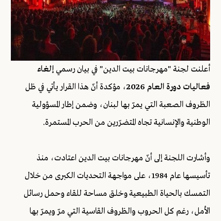
أعلنت لجنة "مهرجانات بيت الدين" في بيان رسمي
إلغاء
فعاليات دورة العام 2026
، مؤكدة أنّ هذا القرار يأتي في ظل
الظروف الصعبة التي يمرّ بها لبنان، وضمن إطار المسؤولية
الوطنية والإنسانية تجاه المتضرّرين من الحرب المستمرة.
وأشارت اللجنة إلى أنّ مهرجانات بيت الدين اعتادت، منذ
تأسيسها عام 1984، على مواجهة التحديات الكبرى من خلال
التمسك بالحياة الطبيعية وخلق مساحة للقاء وحمل رسائل
الأمل، رغم كل الحروب والظروف القاسية التي مرّ ويمرّ بها