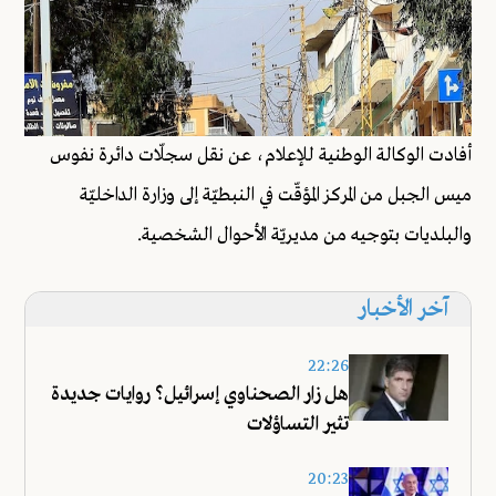
أفادت الوكالة الوطنية للإعلام، عن نقل سجلّات دائرة نفوس
ميس الجبل من المركز المؤقّت في النبطيّة إلى وزارة الداخليّة
والبلديات بتوجيه من مديريّة الأحوال الشخصية.
آخر الأخبار
22:26
هل زار الصحناوي إسرائيل؟ روايات جديدة
تثير التساؤلات
20:23