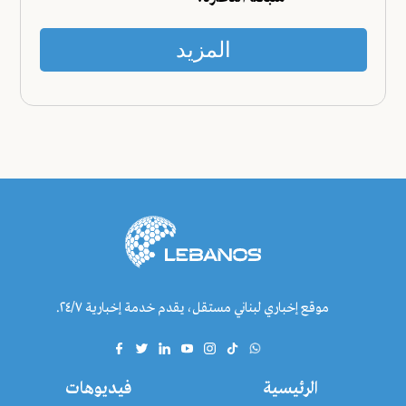
المزيد
موقع إخباري لبناني مستقل، يقدم خدمة إخبارية ٢٤/٧.
الرئيسية
فيديوهات