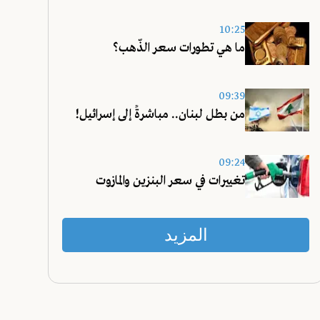
10:25
ما هي تطورات سعر الذّهب؟
09:39
من بطل لبنان.. مباشرةً إلى إسرائيل!
09:24
تغييرات في سعر البنزين والمازوت
المزيد