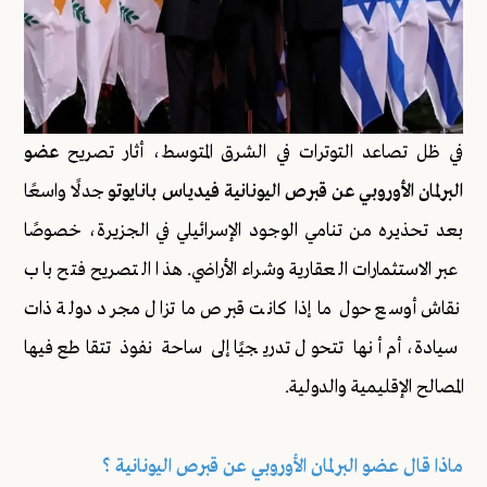
في ظل تصاعد التوترات في الشرق المتوسط، أثار تصريح
عضو
البرلمان الأوروبي عن قبرص اليونانية فيدياس بانايوتو
جدلًا واسعًا
بعد تحذيره من تنامي الوجود الإسرائيلي في الجزيرة، خصوصًا
عبر الاستثمارات العقارية وشراء الأراضي. هذا التصريح فتح باب
نقاش أوسع حول ما إذا كانت قبرص ما تزال مجرد دولة ذات
سيادة، أم أنها تتحول تدريجيًا إلى ساحة نفوذ تتقاطع فيها
المصالح الإقليمية والدولية.
ماذا قال عضو البرلمان الأوروبي عن قبرص اليونانية ؟