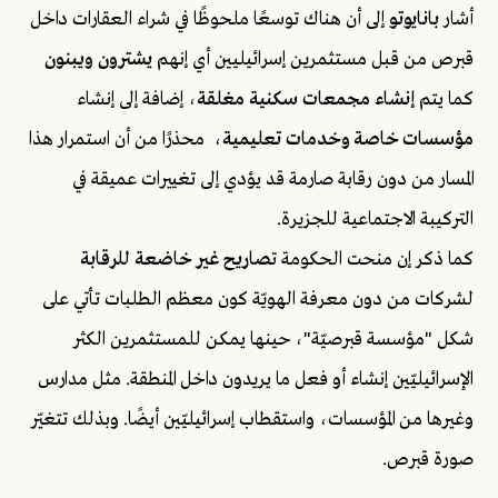
أشار
بانايوتو
إلى أن هناك توسعًا ملحوظًا في شراء العقارات داخل
قبرص من قبل مستثمرين إسرائيليين أي إنهم
يشترون ويبنون
كما يتم
إنشاء مجمعات سكنية مغلقة
، إضافة إلى إنشاء
مؤسسات خاصة وخدمات تعليمية
، محذرًا من أن استمرار هذا
المسار من دون رقابة صارمة قد يؤدي إلى تغييرات عميقة في
التركيبة الاجتماعية للجزيرة.
كما ذكر إن منحت الحكومة ت
صاريح غير خاضعة للرقابة
لشركات من دون معرفة الهويّة كون معظم الطلبات تأتي على
شكل "مؤسسة قبرصيّة"، حينها يمكن للمستثمرين الكثر
الإسرائيليّين إنشاء أو فعل ما يريدون داخل المنطقة. مثل مدارس
وغيرها من المؤسسات، واستقطاب إسرائيليّين أيضًا. وبذلك تتغيّر
صورة قبرص.