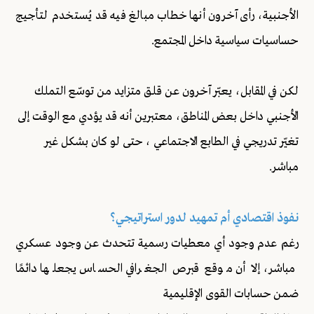
الأجنبية، رأى آخرون أنها خطاب مبالغ فيه قد يُستخدم لتأجيج
حساسيات سياسية داخل المجتمع.
لكن في المقابل، يعبّر آخرون عن قلق متزايد من توسّع التملك
الأجنبي داخل بعض المناطق، معتبرين أنه قد يؤدي مع الوقت إلى
تغيّر تدريجي في الطابع الاجتماعي ، حتى لو كان بشكل غير
مباشر.
نفوذ اقتصادي أم تمهيد لدور استراتيجي؟
رغم عدم وجود أي معطيات رسمية تتحدث عن وجود عسكري
مباشر، إلا أن موقع قبرص الجغرافي الحساس يجعلها دائمًا
ضمن حسابات القوى الإقليمية