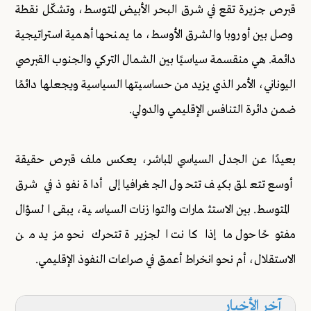
قبرص جزيرة تقع في شرق البحر الأبيض المتوسط، وتشكّل نقطة
وصل بين أوروبا والشرق الأوسط، ما يمنحها أهمية استراتيجية
دائمة. هي منقسمة سياسيًا بين الشمال التركي والجنوب القبرصي
اليوناني، الأمر الذي يزيد من حساسيتها السياسية ويجعلها دائمًا
ضمن دائرة التنافس الإقليمي والدولي.
بعيدًا عن الجدل السياسي المباشر، يعكس ملف قبرص حقيقة
أوسع تتعلق بكيف تتحول الجغرافيا إلى أداة نفوذ في شرق
المتوسط. بين الاستثمارات والتوازنات السياسية، يبقى السؤال
مفتوحًا حول ما إذا كانت الجزيرة تتحرك نحو مزيد من
الاستقلال، أم نحو انخراط أعمق في صراعات النفوذ الإقليمي.
آخر الأخبار