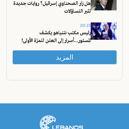
هل زار الصحناوي إسرائيل؟ روايات جديدة
تثير التساؤلات
20:23
رئيس مكتب نتنياهو يكشف
المستور...أسرار إلى العلن للمرّة الأولى!
المزيد