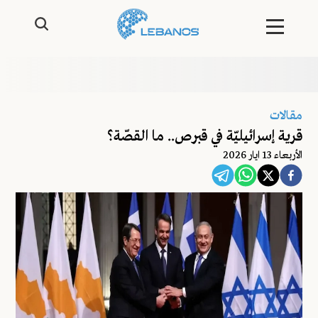
مقالات
قرية إسرائيليّة في قبرص.. ما القصّة؟
اﻷربعاء 13 ايار 2026