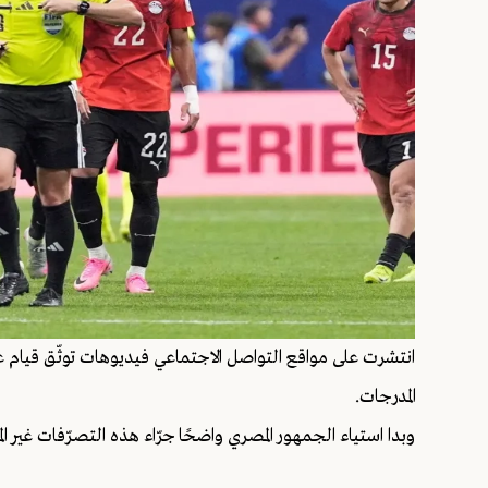
انتشرت على مواقع التواصل الاجتماعي فيديوهات توثّق قيام ع
المدرجات.
وبدا استياء الجمهور المصري واضحًا جرّاء هذه التصرّفات غير الم