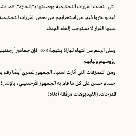
التي انتقدت القرارات التحكيمية ووصفتها بـ"المنحازة". كما ن
فيديو عبّروا فيها عن استغرابهم من بعض القرارات التحكيمية، 
عليها القرار لا تستوجب إلغاء الهدف.
وعلى الرغم من انتهاء المباراة بن
رؤوسهم وثيابهم.
ومن التصرّفات التي أثارت استياء الجمهور المصري أيضًا رفع بعض
حسام حسن على كل ما قام به الجمهور الأرجنتيني، بالإشارة 
المدرجات.
(الفيديوهات مرفقة أدناه)