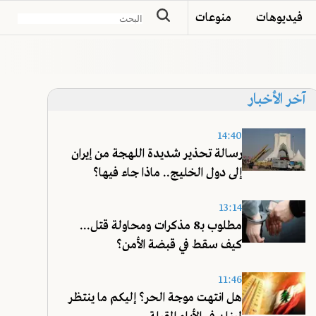
فيديوهات
منوعات
آخر الأخبار
14:40
رسالة تحذير شديدة اللهجة من إيران
إلى دول الخليج.. ماذا جاء فيها؟
13:14
مطلوب بـ8 مذكرات ومحاولة قتل...
كيف سقط في قبضة الأمن؟
11:46
هل انتهت موجة الحر؟ إليكم ما ينتظر