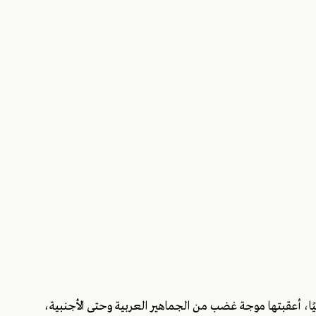
ًا، أعقبتها موجة غضب من الجماهير العربية وحتى الأجنبية،