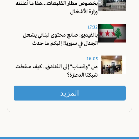
بخصوص مطار القليعات...هذا ما أعلنته
وزارة الأشغال
17:32
بالفيديو: صانع محتوى لبناني يشعل
الجدل في سوريا! إليكم ما حدث
16:05
من "واتساب" إلى الفنادق.. كيف سقطت
شبكتا الدعارة؟
المزيد