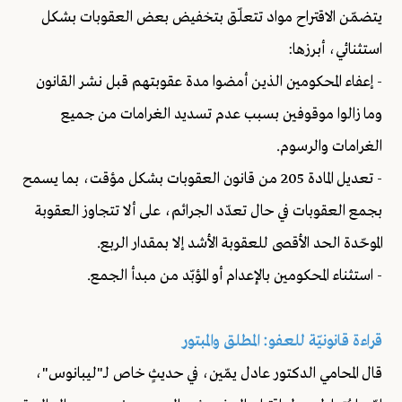
يتضمّن الاقتراح مواد تتعلّق بتخفيض بعض العقوبات بشكل
استثنائي، أبرزها:
- إعفاء المحكومين الذين أمضوا مدة عقوبتهم قبل نشر القانون
وما زالوا موقوفين بسبب عدم تسديد الغرامات من جميع
الغرامات والرسوم.
- تعديل المادة 205 من قانون العقوبات بشكل مؤقت، بما يسمح
بجمع العقوبات في حال تعدّد الجرائم، على ألا تتجاوز العقوبة
الموحّدة الحد الأقصى للعقوبة الأشد إلا بمقدار الربع.
- استثناء المحكومين بالإعدام أو المؤبّد من مبدأ الجمع.
قراءة قانونيّة للعفو: المطلق والمبتور
قال المحامي الدكتور عادل يمّين، في حديثٍ خاص لـ"ليبانوس"،