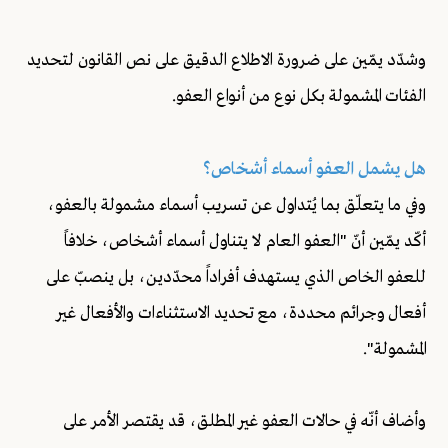
وشدّد يمّين على ضرورة الاطلاع الدقيق على نص القانون لتحديد
الفئات المشمولة بكل نوع من أنواع العفو.
هل يشمل العفو أسماء أشخاص؟
وفي ما يتعلّق بما يُتداول عن تسريب أسماء مشمولة بالعفو،
أكّد يمّين أنّ "العفو العام لا يتناول أسماء أشخاص، خلافاً
للعفو الخاص الذي يستهدف أفراداً محدّدين، بل ينصبّ على
أفعال وجرائم محددة، مع تحديد الاستثناءات والأفعال غير
المشمولة".
وأضاف أنّه في حالات العفو غير المطلق، قد يقتصر الأمر على