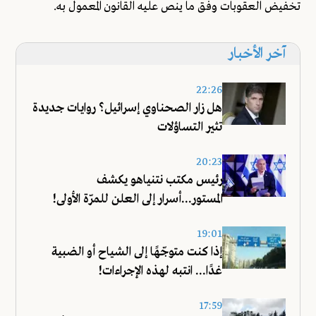
تخفيض العقوبات وفق ما ينص عليه القانون المعمول به.
آخر الأخبار
22:26
هل زار الصحناوي إسرائيل؟ روايات جديدة
تثير التساؤلات
20:23
رئيس مكتب نتنياهو يكشف
المستور...أسرار إلى العلن للمرّة الأولى!
19:01
إذا كنت متوجّهًا إلى الشياح أو الضبية
غدًا... انتبه لهذه الإجراءات!
17:59