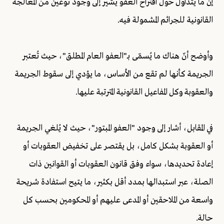
إنّ ما يُتداول حول اقتراح العفو يشير إلى وجود نوعين من المعالجة
القانونية للجرائم المشمولة فيه.
وأوضح أنّ هناك ما يُسمّى بـ"العفو العام المطلق"، حيث تُعتبر
الجريمة كأنها لم تقع من الأساس، ما يؤدي إلى سقوط الجريمة
والعقوبة وكل المفاعيل القانونية المترتبة عليها.
في المقابل، أشار إلى وجود "العفو المبتور"، حيث لا يُلغي الجريمة
أو العقوبة بشكل كامل، بل يقتصر على تخفيض العقوبات أو
إعادة تحديدها، سواء وفق قانون العقوبات أو القوانين ذات
الصلة، عبر استبدالها بمدد أقل بكثير، ما يتيح استفادة شريحة
واسعة من الملاحقين أو المدعى عليهم أو المحكومين بحسب كل
حالة.