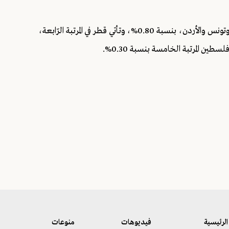
تأتي السّعوديّة في المرتبة الثّانية بنسبة 0.90% تتبعها الإمارات وتونس والأردن، بنسبة 0.80%، وتأتي قطر في المرتبة الرّابعة،
الرئيسية
فيديوهات
منوعات