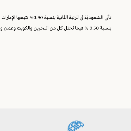
بنسبة 0.50 % فيما تحتل كل من البحرين والكويت وعمان وفلسطين المرتبة الخامسة بنسبة 0.30%.