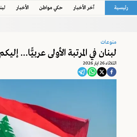
رئيسية
آخر الأخبار
حكي مواطن
الأخبار
لبن
منوعات
لبنان في المرتبة الأولى عربيًّا… إلي
الثلاثاء 26 ايار 2026