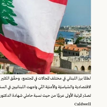
لطالما برز اللبناني في مختلف المجالات في المجتمع، وحقّق الكث
الاقتصادية والسّياسيّة والأمنيّة التّي واجهت اللبنانيين في السنو
Caldwell