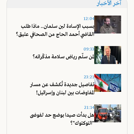
آخر الأخبار
12:04
بسبب الإساءة لبن سلمان.. ماذا طلب
القاضي أحمد الحاج من الصحافي عليق؟
09:33
لمن سلّم رياض سلامة مذكّراته؟
23:21
تفاصيل جديدة تُكشف عن مسار
المفاوضات بين لبنان وإسرائيل!
21:14
هل بدأت صيدا بوضع حد لفوضى
"التوكتوك"؟