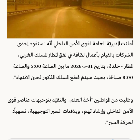
أعلنت المديريّة العامة لقوى الأمن الداخلي أنّه "ستقوم إحدى
الشركات بالقيام بأعمال نظافة في نفق المطار المسلك الغربي،
المطار - خلدة، بتاريخ 31-5-2026 ما بين الساعة 5:00 والساعة
8:00 صباحًا، بحيث سيتمّ قطع المسلك المذكور لحين الانتهاء".
وطلبت من المواطنين "أخذ العلم، والتقيّد بتوجيهات عناصر قوى
الأمن الداخلي وإرشاداتهم، وبلافتات السير التوجيهية، تسهيلًا
لحركة السير".