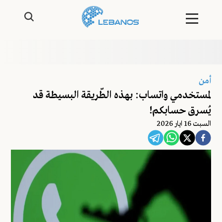
أمن
لمستخدمي واتساب: بهذه الطّريقة البسيطة قد
يُسرق حسابكم!
السبت 16 ايار 2026