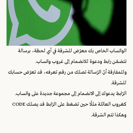
الواتساب الخاص بك معرّض للسّرقة في أي لحظة، برسالة
تتضمّن رابط ودعوة للانضمام إلى غروب واتساب.
وللمفارقة أنّ الرّسالة تصلك من رقم تعرفه، قد تعرّض حسابك
للسّرقة.
الرّابط يدعوك إلى الانضمام إلى مجموعة جديدة على واتساب.
كغروب العائلة مثلًا حين تضغط على الرّابط قد يصلك CODE
وهكذا تتم السّرقة.