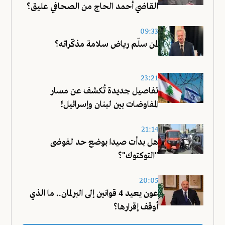
القاضي أحمد الحاج من الصحافي عليق؟
09:33
لمن سلّم رياض سلامة مذكّراته؟
23:21
تفاصيل جديدة تُكشف عن مسار
المفاوضات بين لبنان وإسرائيل!
21:14
هل بدأت صيدا بوضع حد لفوضى
"التوكتوك"؟
20:05
عون يعيد 4 قوانين إلى البرلمان.. ما الذي
أوقف إقرارها؟