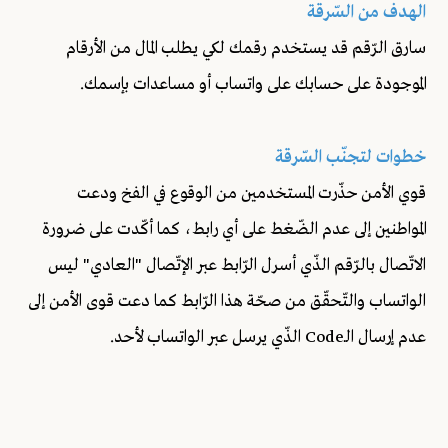
الهدف من السّرقة
سارق الرّقم قد يستخدم رقمك لكي يطلب المال من الأرقام
الموجودة على حسابك على واتساب أو مساعدات بإسمك.
خطوات لتجنّب السّرقة
قوي الأمن حذّرت المستخدمين من الوقوع في الفخ ودعت
المواطنين إلى عدم الضّغط على أي رابط، كما أكّدت على ضرورة
الاتّصال بالرّقم الذّي أسرل الرّابط عبر الإتّصال "العادي" ليس
الواتساب والتّحقّق من صحّة هذا الرّابط كما دعت قوى الأمن إلى
عدم إرسال الـCode الذّي يرسل عبر الواتساب لأحد.