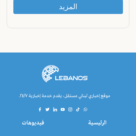
المزيد
موقع إخباري لبناني مستقل، يقدم خدمة إخبارية ٢٤/٧.
الرئيسية
فيديوهات