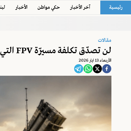
رئيسية
آخر الأخبار
حكي مواطن
الأخبار
لبن
مقالات
لن تصدّق تكلفة مسيرّة FPV التي تعطّل مليارات الدولارات!
اﻷربعاء 13 ايار 2026