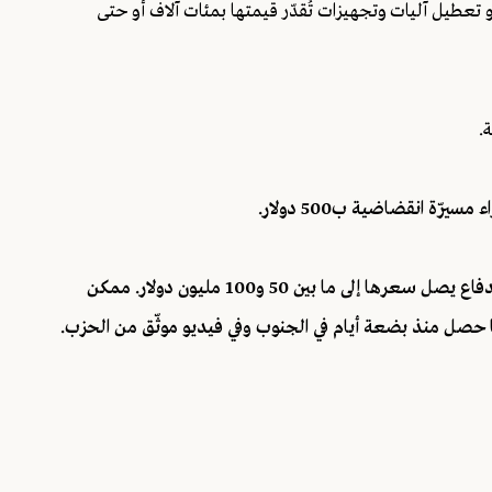
عطيل آليات وتجهيزات تُقدّر قيمتها بمئات آلاف أو حتى
.
أو بطارية واحدة من منظومة القبة الحديدية المسؤولة عن الدفاع يصل سعرها إلى ما بين 50 و100 مليون دولار. ممكن