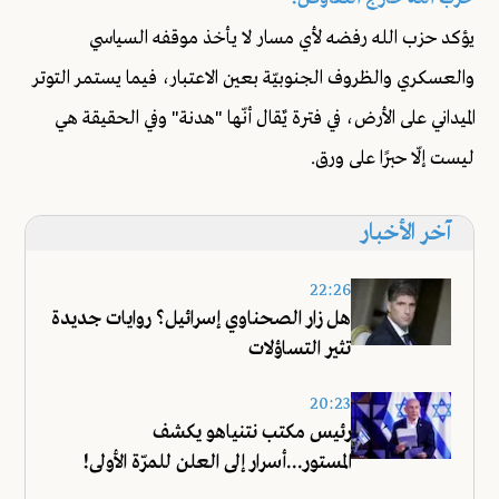
يؤكد حزب الله رفضه لأي مسار لا يأخذ موقفه السياسي
والعسكري والظروف الجنوبيّة بعين الاعتبار، فيما يستمر التوتر
الميداني على الأرض، في فترة يٌقال أنّها "هدنة" وفي الحقيقة هي
ليست إلّا حبرًا على ورق.
آخر الأخبار
22:26
هل زار الصحناوي إسرائيل؟ روايات جديدة
تثير التساؤلات
20:23
رئيس مكتب نتنياهو يكشف
المستور...أسرار إلى العلن للمرّة الأولى!