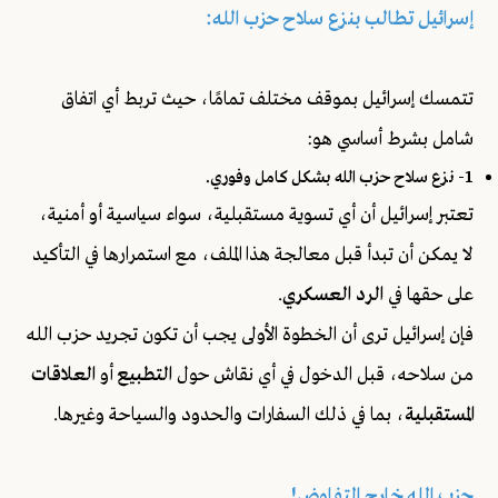
إسرائيل تطالب بنزع سلاح حزب الله:
تتمسك إسرائيل بموقف مختلف تمامًا، حيث تربط أي اتفاق
شامل بشرط أساسي هو:
1- نزع سلاح حزب الله بشكل كامل وفوري.
تعتبر إسرائيل أن أي تسوية مستقبلية، سواء سياسية أو أمنية،
لا يمكن أن تبدأ قبل معالجة هذا الملف، مع استمرارها في التأكيد
على حقها في
الرد العسكري
.
فإن إسرائيل ترى أن الخطوة الأولى يجب أن تكون تجريد حزب الله
من سلاحه، قبل الدخول في أي نقاش حول
التطبيع
أو
العلاقات
المستقبلية
، بما في ذلك السفارات والحدود والسياحة وغيرها.
حزب الله خارج التفاوض!