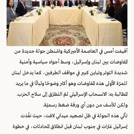
أقيمَت أمس في العاصمة الأميركية واشنطن جولة جديدة من
المفاوضات بين لبنان وإسرائيل، وسط أجواء سياسية وأمنية
شديدة التوتر وتباين كبير في مواقف الطرفين، كما يدخل لبنان
للمرّة الأولى
هذه المفاوضات وهو أكثر وضوحًا وثباتًا في ما يريد
المطالبة به: الانسحاب الإسرائيلي ثمّ التطرّق إلى سلاح الحزب.
ولكن للأسف من دون أي ورقة ضغط رسميّة.
تأتي هذه الجولة في ظل تصعيد ميداني لافت، حيث نفّذت
إسرائيل غارات في جنوب لبنان قبل انطلاق المحادثات، في خطوة